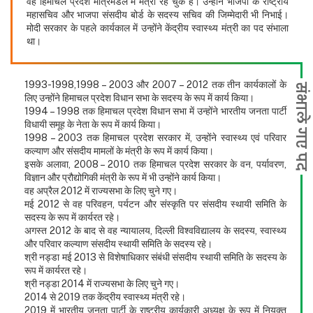
वह हिमाचल प्रदेश मंत्रिमंडल में मंत्री रह चुके हैं। उन्होंने भाजपा के राष्ट्रीय
महासचिव और भाजपा संसदीय बोर्ड के सदस्य सचिव की जिम्मेदारी भी निभाई।
मोदी सरकार के पहले कार्यकाल में उन्होंने केंद्रीय स्वास्थ्य मंत्री का पद संभाला
था।
1993-1998,1998 – 2003 और 2007 – 2012 तक तीन कार्यकालों के
संभाले गए पद
लिए उन्होंने हिमाचल प्रदेश विधान सभा के सदस्य के रूप में कार्य किया।
1994 – 1998 तक हिमाचल प्रदेश विधान सभा में उन्होंने भारतीय जनता पार्टी
विधायी समूह के नेता के रूप में कार्य किया।
1998 – 2003 तक हिमाचल प्रदेश सरकार में, उन्होंने स्वास्थ्य एवं परिवार
कल्याण और संसदीय मामलों के मंत्री के रूप में कार्य किया।
इसके अलावा, 2008 – 2010 तक हिमाचल प्रदेश सरकार के वन, पर्यावरण,
विज्ञान और प्रौद्योगिकी मंत्री के रूप में भी उन्होंने कार्य किया।
वह अप्रैल 2012 में राज्यसभा के लिए चुने गए।
मई 2012 से वह परिवहन, पर्यटन और संस्कृति पर संसदीय स्थायी समिति के
सदस्य के रूप में कार्यरत रहे।
अगस्त 2012 के बाद से वह न्यायालय, दिल्ली विश्वविद्यालय के सदस्य, स्वास्थ्य
और परिवार कल्याण संसदीय स्थायी समिति के सदस्य रहे।
श्री नड्डा मई 2013 से विशेषाधिकार संबंधी संसदीय स्थायी समिति के सदस्य के
रूप में कार्यरत रहे।
श्री नड्डा 2014 में राज्यसभा के लिए चुने गए।
2014 से 2019 तक केंद्रीय स्वास्थ्य मंत्री रहे।
2019 में भारतीय जनता पार्टी के राष्ट्रीय कार्यकारी अध्यक्ष के रूप में नियुक्त