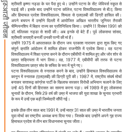
शुरूआती जीवन
श्रीमती कृष्णा नड्डा के घर पैदा हुए थे। उन्होंने पटना के सेंट जेवियर्स स्कूल से
पढाई की। इसके बाद उन्होंने पटना कॉलेज, पटना विश्वविद्यालय से बी.ए. किया
और हिमाचल प्रदेश विश्वविद्यालय, शिमला से एलएलबी की डिग्री हासिल की।
अपने बचपन में उन्होंने दिल्ली में आयोजित अखिल भारतीय जूनियर तैराकी
चैम्पियनशिप में बिहार राज्य का प्रतिनिधित्व किया। उन्होंने 11 दिसंबर 1991 को
डॉ. मल्लिका नड्डा से शादी की। अब इनके दो बेटे हैं। पूर्व लोकसभा सांसद,
श्रीमती जयश्री बनर्जी उनकी पत्नी की मां हैं।
उन्होंने 1975 में आपातकाल के दौरान जय प्रकाश नारायण द्वारा शुरू किए गए
संपूर्ण क्रांति आंदोलन में शामिल होकर राजनीति में प्रवेश किया। वह पटना
विश्वविद्यालय में शिक्षा प्राप्त करने के दौरान एबीवीपी में शामिल हुए और जोर शोर से
छात्र सक्रियता में भाग लिया। वह, 1977 में, एबीवीपी की तरफ से पटना
विश्वविद्यालय छात्र संघ के सचिव के रूप में चुने गए।
पटना विश्वविद्यालय से स्नातक करने के बाद, उन्होंने हिमाचल विश्वविद्यालय से
कानून में स्नातक (एलएलबी) की डिग्री पूरी की। 1987 में, राष्ट्रीय संघर्ष मोर्चा
बनाकर सत्तारूढ़ कांग्रेस पार्टी के खिलाफ सरकार विरोधी अभियान चलाने के लिए
उन्हें 45 दिनों की हिरासत का सामना करना पड़ा। वर्ष 1989 में हुए लोकसभा
चुनावों के दौरान, सिर्फ 29 वर्ष की उम्र में भाजपा की युवा शाखा के चुनाव प्रभारी
के रूप में उन्हें एक बड़ी जिम्मेदारी सौंपी गई।
इसके ठीक तीन साल बाद 1991 में, उन्हें मात्र 31 साल की उम्र में भारतीय जनता
युवा मोर्चा का राष्ट्रीय अध्यक्ष बना दिया गया। जिसके बाद उन्होंने अपने गृह राज्य
हिमाचल प्रदेश से तीन बार विधानसभा चुनाव जीता।