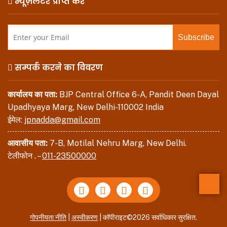
न्यूज़लेटर प्राप्त करें
सम्पर्क करने का विवरण
कार्यालय का पता:
BJP Central Office 6-A, Pandit Deen Dayal
Upadhyaya Marg, New Delhi-110002 India
ईमेल:
jpnadda@gmail.com
आवासीय पता:
7-B, Motilal Nehru Marg, New Delhi.
टेलीफोन . –
011-23500000
Back
गोपनीयता नीति
|
अस्वीकरण
| कॉपीराइट©2026 सर्वाधिकार सुरक्षित.
to