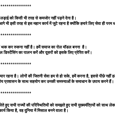
****************
लड़ाई
को
किसी
भी
तरह
से
कमजोर
नहीं
पड़ने
देना
है।
आगे
भी
इसी
तरह
से
इस
महान
कार्य
में
जुटे
रहना
है
क्योंकि
हमारे
लिए
सेवा
ही
परम
ध
****************
थक
कर
रुकना
नहीं
है।
हमें
समाज
का
रोल
मॉडल
बनना
है।
शल
डिस्टेंसिंग
का
पालन
करें
और
दूसरों
को
इसके
लिए
प्रेरित
करें।
****************
ैयार
रहना
है।
लोगों
की
जितनी
सेवा
हम
से
हो
सके
,
हमें
करना
है
,
इससे
पीछे
नहीं
ह
ीय
प्रशासन
के
साथ
सहयोग
कर
उनकी
समस्याओं
के
समाधान
के
उपाय
करने
हैं।
****************
लेते
हुए
सभी
राज्यों
की
परिस्थितियों
को
समझते
हुए
सभी
मुख्यमंत्रियों
को
साथ
लेक
कार्य
किया
है
,
वह
दुनिया
में
मिसाल
बनने
वाला
है।