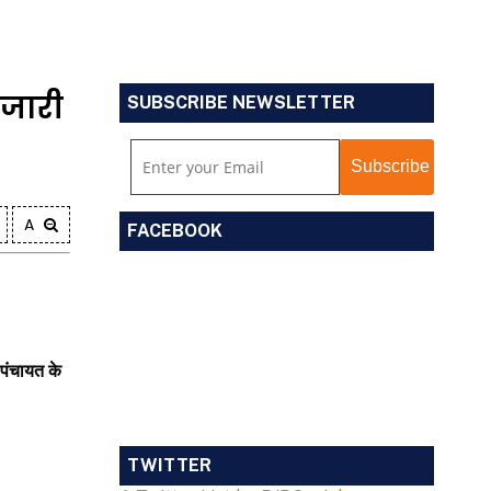
े जारी
SUBSCRIBE NEWSLETTER
A
FACEBOOK
पंचायत
के
TWITTER