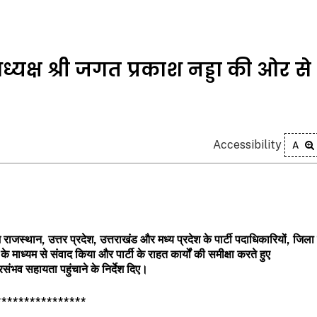
अध्यक्ष श्री जगत प्रकाश नड्डा की ओर स
Accessibility
A
ज
राजस्थान
,
उत्तर
प्रदेश
,
उत्तराखंड
और
मध्य
प्रदेश
के
पार्टी
पदाधिकारियों
,
जिला
के
माध्यम
से
संवाद
किया
और
पार्टी
के
राहत
कार्यों
की
समीक्षा
करते
हुए
रसंभव
सहायता
पहुंचाने
के
निर्देश
दिए।
****************