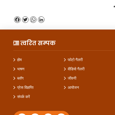
Facebook
Twitter
WhatsApp
LinkedIn
त्वरित सम्पक
होम
फोटो गैलरी
भाषण
वीडियो गैलरी
ब्लॉग
जीवनी
प्रेस विज्ञप्ति
आयोजन
संपर्क करें