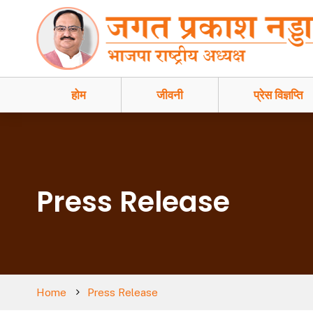
होम
जीवनी
प्रेस विज्ञप्ति
Press Release
Home
Press Release