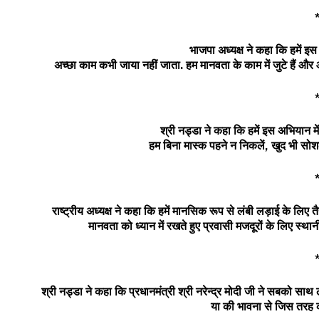
भाजपा
अध्यक्ष
ने
कहा
कि
हमें
इस
अच्छा
काम
कभी
जाया
नहीं
जाता
.
हम
मानवता
के
काम
में
जुटे
हैं
और
श्री
नड्डा
ने
कहा
कि
हमें
इस
अभियान
में
हम
बिना
मास्क
पहने
न
निकलें
,
खुद
भी
सो
राष्ट्रीय
अध्यक्ष
ने
कहा
कि
हमें
मानसिक
रूप
से
लंबी
लड़ाई
के
लिए
त
मानवता
को
ध्यान
में
रखते
हुए
प्रवासी
मजदूरों
के
लिए
स्थान
श्री
नड्डा
ने
कहा
कि
प्रधानमंत्री
श्री
नरेन्द्र
मोदी
जी
ने
सबको
साथ
या
की
भावना
से
जिस
तरह