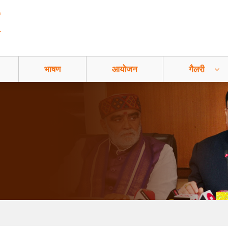
भाषण
आयोजन
गैलरी