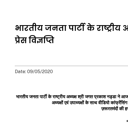
भारतीय जनता पार्टी के राष्ट्रीय 
प्रेस विज्ञप्ति
Date: 09/05/2020
भारतीय
जनता
पार्टी
के
राष्ट्रीय
अध्यक्ष
श्री
जगत
प्रकाश
नड्डा
ने
आ
अध्यक्षों
एवं
उपाध्यक्षों
के
साथ
वीडियो
कांफ्रेंसिंग
ज़रूरतमंदों
की
ह