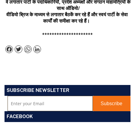
वे
लगातार
पार्टी
के
पदाधिकारियों
,
प्रदेश
अध्यक्षों
और
संगठन
माहामंत्रियों
के
साथ
ऑडियो
/
वीडियो
ब्रिज
के
माध्यम
से
लगातार
बैठकें
कर
रहे
हैं
और
स्वयं
पार्टी
के
सेवा
कार्यों
की
समीक्षा
कर
रहे
हैं।
*********************
Facebook
Twitter
WhatsApp
LinkedIn
SUBSCRIBE NEWSLETTER
FACEBOOK