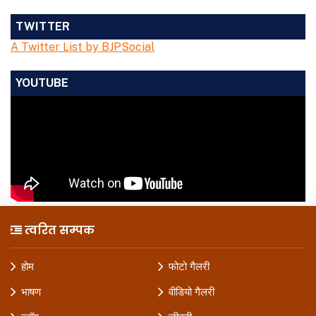
TWITTER
A Twitter List by BJPSocial
YOUTUBE
त्वरित सम्पक
होम
फोटो गैलरी
भाषण
वीडियो गैलरी