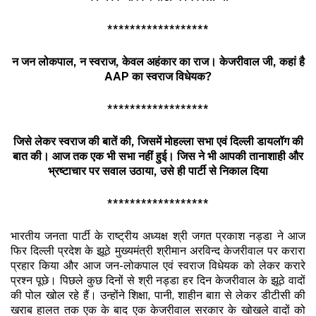
******************
न
जन
लोकपाल
,
न
स्वराज
,
केवल
अहंकार
का
राज।
केजरीवाल
जी
,
कहां
है
AAP
का
स्वराज
विधेयक
?
******************
जिसे
लेकर
स्वराज
की
बातें
की
,
जिसमें
मोहल्ला
सभा
एवं
दिल्ली
डायलॉग
की
बात
की।
आज
तक
एक
भी
सभा
नहीं
हुई।
जिस
ने
भी
आपकी
तानाशाही
और
भ्रष्टाचार
पर
सवाल
उठाया
,
उसे
ही
पार्टी
से
निकाल
दिया
******************
भारतीय जनता पार्टी के राष्ट्रीय अध्यक्ष श्री जगत प्रकाश नड्डा ने आज
फिर दिल्ली प्रदेश के झूठे मुख्यमंत्री श्रीमान अरविन्द केजरीवाल पर करारा
प्रहार किया और आज जन-लोकपाल एवं स्वराज विधेयक को लेकर करारे
प्रश्न पूछे। पिछले कुछ दिनों से श्री नड्डा हर दिन केजरीवाल के झूठे वादों
की पोल खोल रहे हैं। उन्होंने शिक्षा, पानी, शाहीन बाग़ से लेकर डीटीसी की
खराब हालत तक एक के बाद एक केजरीवाल सरकार के खोखले वादों को