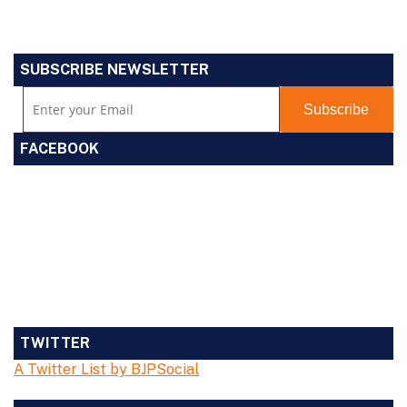
SUBSCRIBE NEWSLETTER
FACEBOOK
TWITTER
A Twitter List by BJPSocial