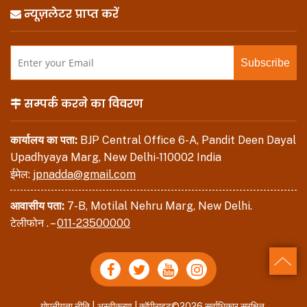
न्यूज़लेटर प्राप्त करें
सम्पर्क करने का विवरण
कार्यालय का पता:
BJP Central Office 6-A, Pandit Deen Dayal
Upadhyaya Marg, New Delhi-110002 India
ईमेल:
jpnadda@gmail.com
आवासीय पता:
7-B, Motilal Nehru Marg, New Delhi.
टेलीफोन . –
011-23500000
Back
गोपनीयता नीति
|
अस्वीकरण
| कॉपीराइट©2026 सर्वाधिकार सुरक्षित.