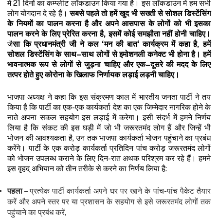
में 21 दिनों का कम्प्लीट लॉकडाउन किया गया है। इस लॉकडाउन में हम सभी
लोग योगदान दे रहे हैं।
सबसे
पहले
तो
हमें
खुद
भी
सख्ती
से
सोशल
डिस्टेंसिंग
के
नियमों
का
पालन
करना
है
और
अपने
आसपास
के
लोगों
को
भी
इसका
पालन
करने
के
लिए
प्रेरित
करना
है
,
इसमें
कोई
समझौता
नहीं
होनी
चाहिए।
जै
सा
कि
प्रधानमंत्री
जी
ने
कल
‘
मन
की
बात
‘
कार्यक्रम
में
कहा
है
,
हमें
सोशल
डिस्टेंसिंग
के
साथ
–
साथ
लोगों
से
इमोशनली
कनेक्ट
भी
होना
है।
हमें
भावनात्मक
रूप
से
लोगों
से
जुड़ना
चाहिए
और
एक
–
दूसरे
की
मदद
के
लिए
तत्पर
होते
हुए
कोरोना
के
खिलाफ
निर्णायक
लड़ाई
लड़नी
चाहिए।
भाजपा अध्यक्ष ने कहा कि इस संक्रमण काल में भारतीय जनता पार्टी ने तय
किया है कि पार्टी का एक-एक कार्यकर्ता देश का एक जिम्मेदार नागरिक होने के
नाते अपना सकल सहयोग इस लड़ाई में करेगा। इसी संदर्भ में हमने निर्णय
लिया है कि संकट की इस घड़ी में जो भी जरूरतमंद लोग हैं और जिन्हें भी
भोजन की आवश्यकता है, उन तक भाजपा कार्यकर्ता भोजन पहुंचाने का प्रबंध
करेंगे। पार्टी के एक करोड़ कार्यकर्ता प्रतिदिन पांच करोड़ जरूरतमंद लोगों
को भोजन उपलब्ध कराने के लिए दिन-रात अथक परिश्रम कर रहे हैं। हमने
इस वृहद् अभियान को तीन तरीके से करने का निर्णय लिया है:
पहला
– प्रत्येक पार्टी कार्यकर्ता अपने घर पर खाने के पांच-पांच पैकेट तैयार
करें और अपने स्तर पर या प्रशासन के सहयोग से इसे जरूरतमंद लोगों तक
पहुंचाने का प्रबंध करें,