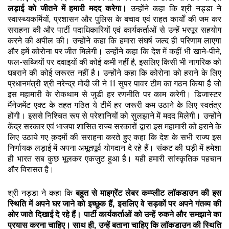
लड़ाई
को
जीतने
में
हमारी
मदद
करेगा।
उन्होंने कहा कि श्री नड्डा ने
स्वास्थ्यकर्मियों, प्रशासन और पुलिस के बचाव एवं राहत कार्यों की जम कर
सराहना की और पार्टी पदाधिकारियों एवं कार्यकर्ताओं से उन्हें भरपूर सहयोग
करने की अपील की। उन्होंने कहा कि हमारा संघर्ष जल्द ही परिणाम लाएगा
और हमें कोरोना पर जीत मिलेगी। उन्होंने कहा कि देश में कहीं भी खाने-पीने,
फल-सब्जियों पर दवाइयों की कोई कमी नहीं है, इसलिए किसी भी नागरिक को
घबराने की कोई जरूरत नहीं है। उन्होंने कहा कि कोरोना को हराने के लिए
प्रधानमंत्री श्री नरेन्द्र मोदी जी ने 11 सुपर पावर टीम का गठन किया है जो
इस महामारी के रोकथाम से जुडी हर रणनीति पर काम करेगी। डिजास्टर
मैंनेजमेंट एक्ट के तहत गठित ये टीमें हर जरूरी कम उठाने के लिए स्वतंत्र
होंगी। इससे निश्चित रूप से परेशानियों को सुलझाने में मदद मिलेगी। उन्होंने
केंद्र सरकार एवं भाजपा शासित राज्य सरकारों द्वारा इस महामारी को हराने के
लिए उठाये गए क़दमों की सराहना करते हुए कहा कि देश के सभी राज्य इस
निर्णायक लड़ाई में अपना अभूतपूर्व योगदान दे रहे हैं। संकट की घड़ी में हमेशा
ही भारत सब कुछ भूलकर एकजुट हुआ है। यही हमारी सांस्कृतिक पहचान
और विरासत है।
श्री नड्डा ने कहा कि
बहुत
से
माइग्रेंट
लेबर
कम्प्लीट
लॉकडाउन
की
इस
स्थिति
में
अपने
घर
जाने
को
इच्छुक
हैं
,
इसलिए
वे
सड़कों
पर
अपने
गंतव्य
की
ओर
जाते
दिखाई
दे
रहे
हैं।
पार्टी
कार्यकर्ताओं
को
उन्हें
रुकने
और
समझाने
का
प्रयास
करना
चाहिए।
साथ
ही
,
उन्हें
बताना
चाहिए
कि
लॉकडाउन
की
स्थिति