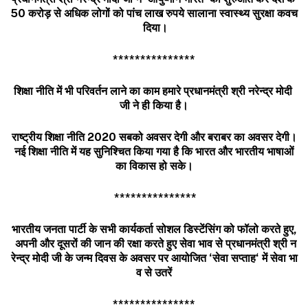
50
करोड़
से
अधिक
लोगों
को
पांच
लाख
रुपये
सालाना
स्वास्थ्य
सुरक्षा
कवच
दिया।
***************
शिक्षा
नीति
में
भी
परिवर्तन
लाने
का
काम
हमारे
प्रधानमंत्री
श्री
नरेन्द्र
मोदी
जी
ने
ही
किया
है।
राष्ट्रीय
शिक्षा
नीति
2020
सबको
अवसर
देगी
और
बराबर
का
अवसर
देगी।
नई
शिक्षा
नीति
में
यह
सुनिश्चित
किया
गया
है
कि
भारत
और
भारतीय
भाषाओं
का
विकास
हो
सके।
***************
भारतीय
जनता
पार्टी
के
सभी
कार्यकर्ता
सोशल
डिस्टेंसिंग
को
फॉलो
करते
हुए
,
अपनी
और
दूसरों
की
जान
की
रक्षा
करते
हुए
सेवा
भाव
से
प्रधानमंत्री
श्री
न
रेन्द्र
मोदी
जी
के
जन्म
दिवस
के
अवसर
पर
आयोजित
‘
सेवा
सप्ताह
‘
में
सेवा
भा
व
से
उतरें
***************