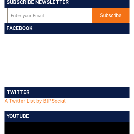
SUBSCRIBE NEWSLETTER
FACEBOOK
TWITTER
A Twitter List by BJPSocial
YOUTUBE