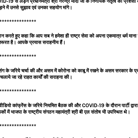
VID-19
से लड़ने प्रधानमंत्री श्री नरेन्द्र मोदी जी के निर्णायक नेतृत्व की प्रशंसा
ड़ने में उनसे सुझाव एवं उनका सहयोग मांगे।
***************
ह्वान करते हुए कहा कि आप सब ने हमेशा ही राष्ट्र सेवा को अपना एकमात्र धर्म माना
ूरत है। आपके प्रयास सराहनीय हैं।
***************
सिंग के जरिये चर्चा की और असम में कोरोना को काबू में रखने के असम सरकार के प्र
ा चलाये जा रहे राहत कार्यों की सराहना की।
***************
ाथ वीडियो कांफ्रेंस के जरिये नियमित बैठक की और
COVID-19
के दौरान पार्टी द्वा
कों में भाजपा के राष्ट्रीय संगठन महामंत्री श्री बी एल संतोष भी उपस्थित थे।
***************