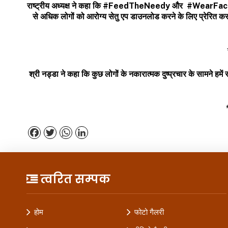
राष्ट्रीय अध्यक्ष ने कहा कि
#FeedTheNeedy
और
#WearFac
से अधिक लोगों को आरोग्य सेतु एप डाउनलोड करने के लिए प्रेरित क
श्री नड्डा ने कहा कि कुछ लोगों के नकारात्मक दुष्प्रचार के सामने 
Facebook
Twitter
WhatsApp
LinkedIn
त्वरित सम्पक
होम
फोटो गैलरी