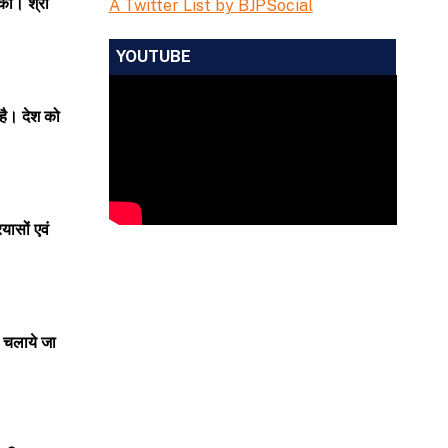
 की। श्री
A Twitter List by BJPSocial
YOUTUBE
 है। देश को
यासों एवं
रा चलाये जा