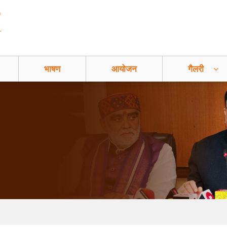
भाषण
आयोजन
गैलरी