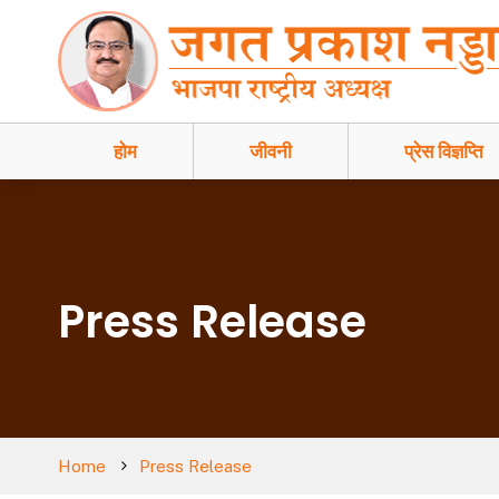
होम
जीवनी
प्रेस विज्ञप्ति
Press Release
Home
Press Release