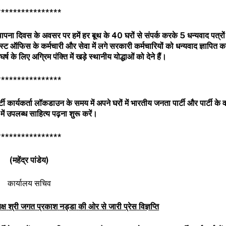
****************
थापना
दिवस
के
अवसर
पर
हमें
हर
बूथ
के
40
घरों
से
संपर्क
करके
5
धन्यवाद
पत्रों
स्ट
ऑफिस
के
कर्मचारी
और
सेवा
में
लगे
सरकारी
कर्मचारियों
को
धन्यवाद
ज्ञापित
क
घर्ष
के
लिए
अग्रिम
पंक्ति
में
खड़े
स्थानीय
योद्धाओं
को
देने
हैं।
****************
्टी
कार्यकर्ता
लॉकडाउन
के
समय
में
अपने
घरों
में
भारतीय
जनता
पार्टी
और
पार्टी
के
व
में
उपलब्ध
साहित्य
पढ़ना
शुरू
करें।
****************
(
महेंद्र
पांडेय
)
कार्यालय सचिव
क्ष
श्री
जगत
प्रकाश
नड्डा
की
ओर
से
जारी
प्रेस
विज्ञप्ति