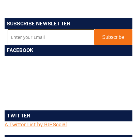
SUBSCRIBE NEWSLETTER
FACEBOOK
TWITTER
A Twitter List by BJPSocial