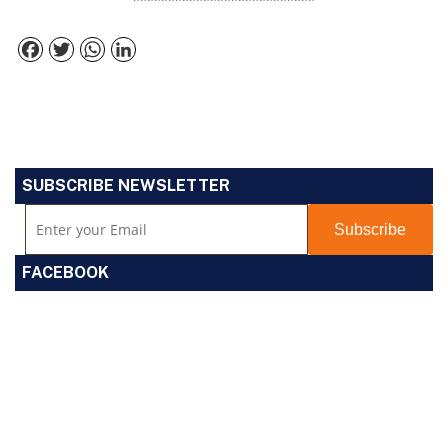
**************************
Facebook
Twitter
WhatsApp
LinkedIn
SUBSCRIBE NEWSLETTER
FACEBOOK