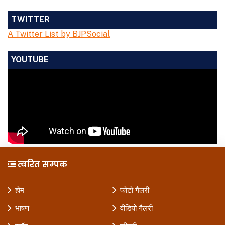
TWITTER
A Twitter List by BJPSocial
YOUTUBE
त्वरित सम्पक
होम
फोटो गैलरी
भाषण
वीडियो गैलरी