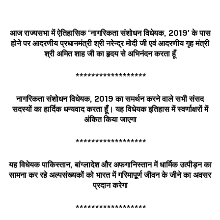
आज
राज्यसभा
में
ऐतिहासिक
‘
नागरिकता
संशोधन
विधेयक
, 2019′
के
पास
होने
पर
आदरणीय
प्रधानमंत्री
श्री
नरेन्द्र
मोदी
जी
एवं
आदरणीय
गृह
मंत्री
श्री
अमित
शाह
जी
का
हृदय
से
अभिनंदन
करता
हूँ
******************
नागरिकता
संशोधन
विधेयक
, 2019
का
समर्थन
करने
वाले
सभी
संसद
सदस्यों
का
हार्दिक
धन्यवाद
करता
हूँ।
यह
विधेयक
इतिहास
में
स्वर्णाक्षरों
में
अंकित
किया
जाएगा
******************
यह
विधेयक
पाकिस्तान
,
बांग्लादेश
और
अफगानिस्तान
में
धार्मिक
उत्पीड़न
का
सामना
कर
रहे
अल्पसंख्यकों
को
भारत
में
गरिमापूर्ण
जीवन
के
जीने
का
अवसर
प्रदान
करेगा
******************