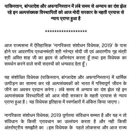
पाकिस्तान
,
बांग्लादेश
और
अफगानिस्तान
में
लंबे
समय
से
अन्याय
का
दंश
झेल
रहे
इन
अल्पसंख्यक
विस्थापितों
को
आज
मोदी
सरकार
के
महती
प्रयास
से
न्याय
प्राप्त
हुआ
है
******************
आज राज्यसभा में ऐतिहासिक ‘नागरिकता संशोधन विधेयक, 2019’ के पास
होने पर आदरणीय प्रधानमंत्री श्री नरेन्द्र मोदी जी एवं आदरणीय गृह मंत्री
श्री अमित शाह जी का हृदय से अभिनंदन करता हूँ तथा इस विधेयक का
समर्थन करने वाले सभी सदस्यों को धन्यवाद देता हूँ।
यह संशोधित विधेयक (पाकिस्तान, बांग्लादेश और अफगानिस्तान) में धार्मिक
उत्पीड़न का सामना कर रहे अल्पसंख्यकों को भारत में गरिमापूर्ण जीवन के
जीने का अवसर प्रदान करेगा। लंबे समय से अन्याय का दंश झेल रहे इन
अल्पसंख्यक विस्थापितों को आज मोदी सरकार के महती प्रयास से न्याय
प्राप्त हुआ है। यह विधेयक इतिहास में स्वर्णाक्षरों में अंकित किया जाएगा।
नागरिकता संशोधन विधेयक, 2019 पूर्णतया संविधान सम्मत है और यह न तो
संविधान के किसी प्रावधान का उल्लंघन करता है और नही किसी
अंतर्राष्ट्रीय समझौते का ।इस विधेयक के पहले लोकसभा और आज राज्य