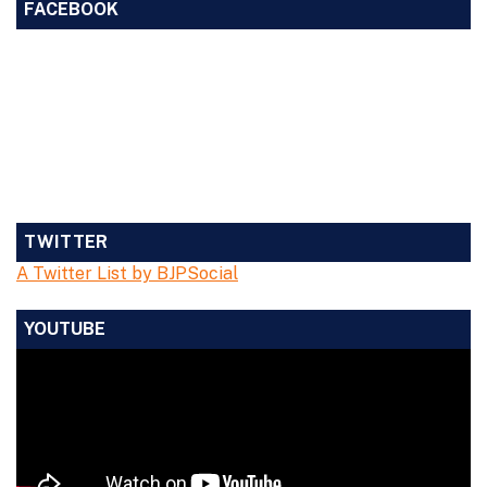
FACEBOOK
TWITTER
A Twitter List by BJPSocial
YOUTUBE