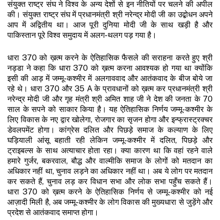
संयुक्त राष्ट्र संघ ने विश्व के अन्य देशों से इन नीतियों पर चलने की अपील
की। संयुक्त राष्ट्र संघ में प्रधानमंत्री श्री नरेन्द्र मोदी जी का उद्बोधन अपने
आप में अद्वितीय था। आज पूरी दुनिया मोदी जी के साथ खड़ी है और
पाकिस्तान पूरे विश्व समुदाय में अलग-थलग पड़ गया है।
धारा 370 को ख़त्म करने के ऐतिहासिक फैसले की सराहना करते हुए श्री
नड्डा ने कहा कि धारा 370 को ख़त्म करना आवश्यक हो गया था क्योंकि
इसी की आड़ में जम्मू-कश्मीर में अलगाववाद और आतंकवाद के बीज बोये जा
रहे थे। धारा 370 और 35 A के प्रावधानों को ख़त्म कर प्रधानमंत्री श्री
नरेन्द्र मोदी जी और गृह मंत्री श्री अमित शाह जी ने देश की जनता के 70
साल के सपने को साकार किया है। यह ऐतिहासिक निर्णय जम्मू-कश्मीर के
लिए विकास के नए द्वार खोलेगा, रोजगार का सृजन होगा और इन्फ्रास्ट्रक्चर
डेवलपमेंट होगा। कांग्रेस दलित और पिछड़े समाज के कल्याण के लिए
घड़ियाली आंसू बहाती रही लेकिन जम्मू-कश्मीर में दलित, पिछड़े और
ट्राइबल्स के साथ अत्याचार होता रहा। क्या कारण था कि वहां रहने वाले
हमारे गुर्जर, बकरवाल, बौद्ध और वाल्मीकि समाज के लोगों को मतदान का
अधिकार नहीं था, चुनाव लड़ने का अधिकार नहीं था। अब ये लोग पर मतदान
कर सकते हैं, चुनाव लड़ कर विधान सभा और लोक सभा पहुँच सकते हैं।
धारा 370 को ख़त्म करने के ऐतिहासिक निर्णय से जम्मू-कश्मीर को नई
आज़ादी मिली है, अब जम्मू-कश्मीर के लोग विकास की मुख्यधारा से जुड़ेंगे और
प्रदेश से आतंकवाद समाप्त होगा।