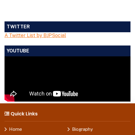
TWITTER
A Twitter List by BJPSocial
YOUTUBE
Quick Links
Home
Biography