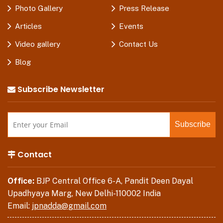
Photo Gallery
Press Release
Articles
Events
Video gallery
Contact Us
Blog
Subscribe Newsletter
Contact
Office:
BJP Central Office 6-A, Pandit Deen Dayal
Upadhyaya Marg, New Delhi-110002 India
Email:
jpnadda@gmail.com