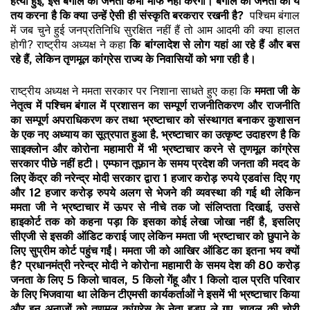
हत्या हुई
,
इसे बंगाल की जनता कभी माफ नहीं करेगी। बंगाल की जनता को ये
तय करना है कि क्या उन्हें ऐसी ही संस्कृति बरकरार रखनी है
?
पश्चिम बंगाल
में जब चुने हुई जनप्रतिनिधि सुरक्षित नहीं हैं तो आम आदमी की क्या हालत
होगी? राष्ट्रीय अध्यक्ष ने कहा
कि बांग्लादेश से लोग यहां आ रहे हैं और बस
रहे हैं
,
लेकिन तृणमूल कांग्रेस राज्य के निवासियों को भगा रही है।
राष्ट्रीय अध्यक्ष ने ममता सरकार पर निशाना साधते हुए कहा कि
ममता जी के
नेतृत्व में पश्चिम बंगाल में प्रशासन का सम्पूर्ण राजनीतिकरण और राजनीति
का सम्पूर्ण अपराधिकरण कर तथा भ्रष्टाचार को संस्थागत बनाकर कुशासन
के एक नए अध्याय का सूत्रपात हुआ है. भ्रष्टाचार का उत्कृष्ट उदाहरण है कि
साइक्लोन और कोरोना महामारी में भी भ्रष्टाचार करने से तृणमूल कांग्रेस
सरकार पीछे नहीं हटी।
एम्फान तूफ़ान के समय प्रदेश की जनता की मदद के
लिए केंद्र की नरेन्द्र मोदी सरकार द्वारा
1
हजार करोड़ रुपये एडवांस दिए गए
और
12
हजार करोड़ रुपये अलग से भेजने की व्यवस्था की गई थी लेकिन
ममता जी ने भ्रष्टाचार में ऊपर से नीचे तक जो संलिप्तता दिखाई
,
उससे
हाइकोर्ट तक को कहना पड़ा कि इसका कोई लेखा जोखा नहीं है
,
इसलिए
सीएजी से इसकी ऑडिट कराई जाए लेकिन ममता जी भ्रष्टाचार को छुपाने के
लिए सुप्रीम कोर्ट पहुंच गईं। ममता जी को आखिर ऑडिट का इतना भय क्यों
है
?
प्रधानमंत्री नरेन्द्र मोदी ने कोरोना महामारी के समय देश की 80 करोड़
जनता के लिए 5 किलो चावल, 5 किलो गेंहू और 1 किलो दाल प्रति परिवार
के लिए भिजवाया था लेकिन टीएमसी कार्यकर्ताओं ने इसमें भी भ्रष्टाचार किया
और इन अनाजों को तृणमूल कांग्रेस के नेता हड़प ले गए. चावल की चोरी