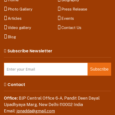
Photo Gallery
Press Release
Articles
Events
Video gallery
Contact Us
Blog
Subscribe Newsletter
Contact
Office:
BJP Central Office 6-A, Pandit Deen Dayal
Upadhyaya Marg, New Delhi-110002 India
Email:
jpnadda@gmail.com