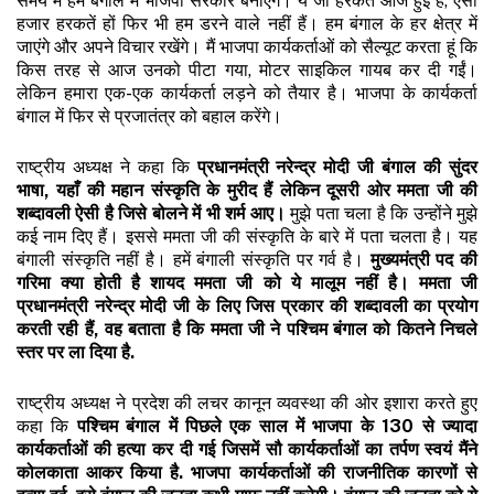
समय में हम बंगाल में भाजपा सरकार बनाएंगे। ये जो हरकतें आज हुई हैं, ऐसी
हजार हरकतें हों फिर भी हम डरने वाले नहीं हैं। हम बंगाल के हर क्षेत्र में
जाएंगे और अपने विचार रखेंगे। मैं भाजपा कार्यकर्ताओं को सैल्यूट करता हूं कि
किस तरह से आज उनको पीटा गया, मोटर साइकिल गायब कर दी गईं।
लेकिन हमारा एक-एक कार्यकर्ता लड़ने को तैयार है। भाजपा के कार्यकर्ता
बंगाल में फिर से प्रजातंत्र को बहाल करेंगे।
राष्ट्रीय अध्यक्ष ने कहा कि
प्रधानमंत्री नरेन्द्र मोदी जी बंगाल की सुंदर
भाषा
,
यहाँ की महान संस्कृति के मुरीद हैं लेकिन दूसरी ओर ममता जी की
शब्दावली ऐसी है जिसे बोलने में भी शर्म आए।
मुझे पता चला है कि उन्होंने मुझे
कई नाम दिए हैं। इससे ममता जी की संस्कृति के बारे में पता चलता है। यह
बंगाली संस्कृति नहीं है। हमें बंगाली संस्कृति पर गर्व है।
मुख्यमंत्री पद की
गरिमा क्या होती है शायद ममता जी को ये मालूम नहीं है। ममता जी
प्रधानमंत्री नरेन्द्र मोदी जी के लिए जिस प्रकार की शब्दावली का प्रयोग
करती रही हैं
,
वह बताता है कि ममता जी ने
पश्चिम बंगाल को कितने निचले
स्तर पर ला दिया है.
राष्ट्रीय अध्यक्ष ने प्रदेश की लचर कानून व्यवस्था की ओर इशारा करते हुए
कहा कि
पश्चिम बंगाल में पिछले एक साल में भाजपा के 130 से ज्यादा
कार्यकर्ताओं की हत्या कर दी गई जिसमें सौ कार्यकर्ताओं का तर्पण स्वयं मैंने
कोलकाता आकर किया है.
भाजपा कार्यकर्ताओं की राजनीतिक कारणों से