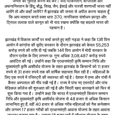
जनता को गुमराह करना बंद करें। यदि पाकिस्तान, बांग्लादेश और
अफगानिस्तान के हिंदू, बौद्ध, सिख, जैन, ईसाई और पारसी शरणार्थी भारत नहीं
आयेंगे तो और कहाँ जायेंगे? मैं झारखंड की जनता से अपील करना चाहता हूँ
कि आप मतदान करते वक्त धारा 370, नागरिकता संशोधन क़ानून और
ट्रिपल तलाक वाले कानून को भी याद रखना क्योंकि यह बदलते भारत की
पहचान है।
झारखंड में विकास कार्यों पर चर्चा करते हुए श्री नड्डा ने कहा कि 13वें वित्त
आयोग में कांग्रेस की यूपीए सरकार के दौरान झारखंड को केवल 55,253
करोड़ रुपये की राशि दी गई जबकि 14वें वित्त आयोग में मोदी सरकार के
दौरान प्रदेश के लिए लगभग छः गुना अधिक 3,08,487 करोड़ रुपये
आवंटित की गई। उन्होंने कहा कि प्रधानमंत्री कृषि सम्मान निधि और
मुख्यमंत्री कृषि आशीर्वाद योजना के तहत झारखंड के किसानों को 11 हजार
रुपये से 31 हजार रुपये तक की वार्षिक सहायता मिल रही है। महिलाओं के
लिए एक रुपये में रजिस्ट्री की व्यवस्था की गई है। देवघर में एम्स और रांची में
कैंसर अस्पताल की नींव रखी गई है। राज्य में पांच नए एयरपोर्ट और पांच
मेडिकल कॉलेज की शुरुआत की गई है और सिंदरी खाद कारखाने को फिर से
शुरू किया गया है। उन्होंने कहा कि सारठ में प्रधानमंत्री किसान सम्मान
निधि और मुख्यमंत्री कृषि आशीर्वाद योजना से 48 हजार से अधिक किसान
लाभान्वित हुए हैं, वहीं 40 हजार से अधिक गरीब महिलाओं को गैस कनेक्शन
और लगभग 17 हजार गरीबों को प्रधानमंत्री आवास योजना के तहत आवास