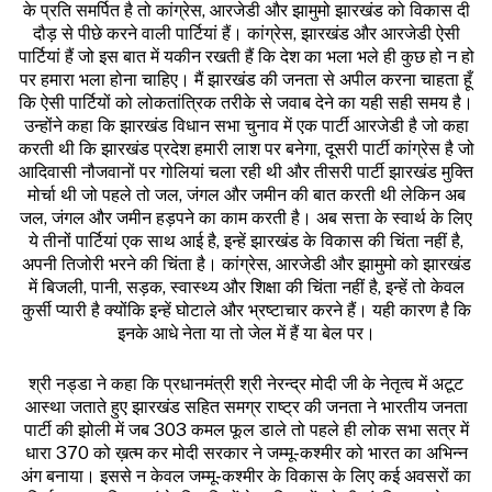
के प्रति समर्पित है तो कांग्रेस, आरजेडी और झामुमो झारखंड को विकास दी
दौड़ से पीछे करने वाली पार्टियां हैं। कांग्रेस, झारखंड और आरजेडी ऐसी
पार्टियां हैं जो इस बात में यकीन रखती हैं कि देश का भला भले ही कुछ हो न हो
पर हमारा भला होना चाहिए। मैं झारखंड की जनता से अपील करना चाहता हूँ
कि ऐसी पार्टियों को लोकतांत्रिक तरीके से जवाब देने का यही सही समय है।
उन्होंने कहा कि झारखंड विधान सभा चुनाव में एक पार्टी आरजेडी है जो कहा
करती थी कि झारखंड प्रदेश हमारी लाश पर बनेगा, दूसरी पार्टी कांग्रेस है जो
आदिवासी नौजवानों पर गोलियां चला रही थी और तीसरी पार्टी झारखंड मुक्ति
मोर्चा थी जो पहले तो जल, जंगल और जमीन की बात करती थी लेकिन अब
जल, जंगल और जमीन हड़पने का काम करती है। अब सत्ता के स्वार्थ के लिए
ये तीनों पार्टियां एक साथ आई है, इन्हें झारखंड के विकास की चिंता नहीं है,
अपनी तिजोरी भरने की चिंता है। कांग्रेस, आरजेडी और झामुमो को झारखंड
में बिजली, पानी, सड़क, स्वास्थ्य और शिक्षा की चिंता नहीं है, इन्हें तो केवल
कुर्सी प्यारी है क्योंकि इन्हें घोटाले और भ्रष्टाचार करने हैं। यही कारण है कि
इनके आधे नेता या तो जेल में हैं या बेल पर।
श्री नड्डा ने कहा कि प्रधानमंत्री श्री नेरन्द्र मोदी जी के नेतृत्व में अटूट
आस्था जताते हुए झारखंड सहित समग्र राष्ट्र की जनता ने भारतीय जनता
पार्टी की झोली में जब 303 कमल फूल डाले तो पहले ही लोक सभा सत्र में
धारा 370 को ख़त्म कर मोदी सरकार ने जम्मू-कश्मीर को भारत का अभिन्न
अंग बनाया। इससे न केवल जम्मू-कश्मीर के विकास के लिए कई अवसरों का