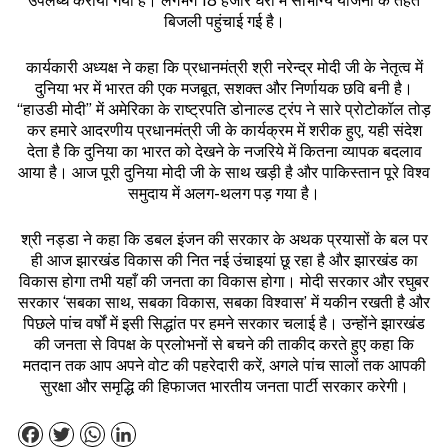
उपलब्ध कराया गया है। लगभग 18 हजार घरों में सौभाग्य योजना के तहत
बिजली पहुंचाई गई है।
कार्यकारी अध्यक्ष ने कहा कि प्रधानमंत्री श्री नरेन्द्र मोदी जी के नेतृत्व में
दुनिया भर में भारत की एक मजबूत, सशक्त और निर्णायक छवि बनी है।
“हाउडी मोदी” में अमेरिका के राष्ट्रपति डोनाल्ड ट्रंप ने सारे प्रोटोकॉल तोड़
कर हमारे आदरणीय प्रधानमंत्री जी के कार्यक्रम में शरीक हुए, यही संदेश
देता है कि दुनिया का भारत को देखने के नजरिये में कितना व्यापक बदलाव
आया है। आज पूरी दुनिया मोदी जी के साथ खड़ी है और पाकिस्तान पूरे विश्व
समुदाय में अलग-थलग पड़ गया है।
श्री नड्डा ने कहा कि डबल इंजन की सरकार के अथक प्रयासों के बल पर
ही आज झारखंड विकास की नित नई उंचाइयां छू रहा है और झारखंड का
विकास होगा तभी यहाँ की जनता का विकास होगा। मोदी सरकार और रघुबर
सरकार ‘सबका साथ, सबका विकास, सबका विश्वास’ में यकीन रखती है और
पिछले पांच वर्षों में इसी सिद्धांत पर हमने सरकार चलाई है। उन्होंने झारखंड
की जनता से विपक्ष के प्रलोभनों से बचने की ताकीद करते हुए कहा कि
मतदान तक आप अपने वोट की पहरेदारी करें, अगले पांच सालों तक आपकी
सुरक्षा और समृद्धि की हिफाजत भारतीय जनता पार्टी सरकार करेगी।
Facebook
Twitter
WhatsApp
LinkedIn