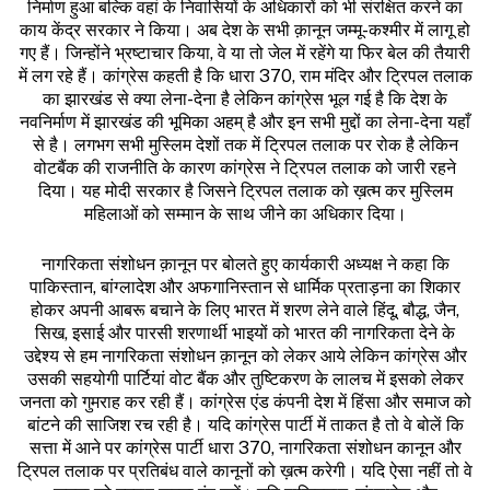
निर्माण हुआ बल्कि वहां के निवासियों के अधिकारों को भी संरक्षित करने का
काय केंद्र सरकार ने किया। अब देश के सभी क़ानून जम्मू-कश्मीर में लागू हो
गए हैं। जिन्होंने भ्रष्टाचार किया, वे या तो जेल में रहेंगे या फिर बेल की तैयारी
में लग रहे हैं। कांग्रेस कहती है कि धारा 370, राम मंदिर और ट्रिपल तलाक
का झारखंड से क्या लेना-देना है लेकिन कांग्रेस भूल गई है कि देश के
नवनिर्माण में झारखंड की भूमिका अहम् है और इन सभी मुद्दों का लेना-देना यहाँ
से है। लगभग सभी मुस्लिम देशों तक में ट्रिपल तलाक पर रोक है लेकिन
वोटबैंक की राजनीति के कारण कांग्रेस ने ट्रिपल तलाक को जारी रहने
दिया। यह मोदी सरकार है जिसने ट्रिपल तलाक को ख़त्म कर मुस्लिम
महिलाओं को सम्मान के साथ जीने का अधिकार दिया।
नागरिकता संशोधन क़ानून पर बोलते हुए कार्यकारी अध्यक्ष ने कहा कि
पाकिस्तान, बांग्लादेश और अफगानिस्तान से धार्मिक प्रताड़ना का शिकार
होकर अपनी आबरू बचाने के लिए भारत में शरण लेने वाले हिंदू, बौद्ध, जैन,
सिख, इसाई और पारसी शरणार्थी भाइयों को भारत की नागरिकता देने के
उद्देश्य से हम नागरिकता संशोधन क़ानून को लेकर आये लेकिन कांग्रेस और
उसकी सहयोगी पार्टियां वोट बैंक और तुष्टिकरण के लालच में इसको लेकर
जनता को गुमराह कर रही हैं। कांग्रेस एंड कंपनी देश में हिंसा और समाज को
बांटने की साजिश रच रही है। यदि कांग्रेस पार्टी में ताकत है तो वे बोलें कि
सत्ता में आने पर कांग्रेस पार्टी धारा 370, नागरिकता संशोधन कानून और
ट्रिपल तलाक पर प्रतिबंध वाले कानूनों को ख़त्म करेगी। यदि ऐसा नहीं तो वे