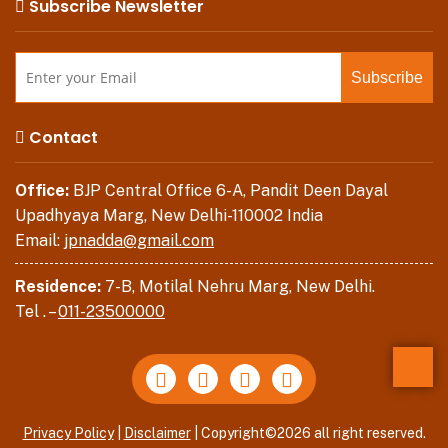
Subscribe Newsletter
Contact
Office:
BJP Central Office 6-A, Pandit Deen Dayal
Upadhyaya Marg, New Delhi-110002 India
Email:
jpnadda@gmail.com
Residence:
7-B, Motilal Nehru Marg, New Delhi.
Tel . –
011-23500000
Back
Privacy Policy
|
Disclaimer
| Copyright©2026 all right reserved.
to