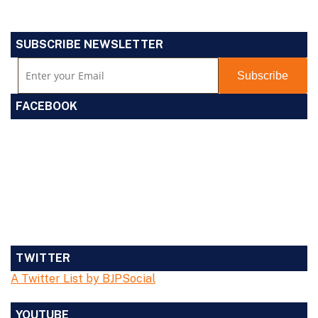
SUBSCRIBE NEWSLETTER
FACEBOOK
TWITTER
A Twitter List by BJPSocial
YOUTUBE