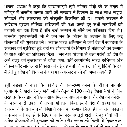
भाजपा अध्यक्ष ने कहा कि प्रधानमंत्री श्री नरेन्द्र मोदी जी के नेतृत्व में
मणिपुर में भारतीय जनता पार्टी की सरकार ने विकास के साथ साथ सद्भाव,
सौहार्द्र और सामंजस्य की संस्कृति विकसित की है। हमारी सरकार ने
संविधान प्रदत्त मौलिक अधिकारों की रक्षा करते हुए सभी नागरिकों को
बराबरी का हक दिया है और उन्हें सम्मान से जीने का अधिकार दिया है।
माननीय प्रधानमंत्री जी ने जन-जन के जीवन के उत्थान के लिए कई
योजनाओं की शुरुआत की। स्वच्छ भारत अभियान से जहां देश में स्वच्छता के
संस्कार की प्रतिष्ठा हुई, वहीं पर शौचालयों के निर्माण से महिलाओं को सम्मान
के साथ जीने का अधिकार मिला। जन-धन योजना से जहां गरीबों को देश के
अर्थ तंत्र की मुख्यधारा से जोड़ा गया, वहीं आत्मनिर्भर भारत अभियान और
वोकल फॉर लोकल से विकास की नई राह बनी जो संकट को चुनौतियों के रूप
में लेते हुए देश को विकास के पथ पर अग्रसर करने की अमर कहानी है।
श्री नड्डा ने कहा कि कोविड के संक्रमण काल के दौरान माननीय
प्रधानमंत्री श्री नरेन्द्र मोदी जी के नेतृत्व में 130 करोड़ देशवासियों ने जिस
तरह उनके आह्वान को एक साथ मिलकर सफल बनाया और देश को कोरोना
के प्रकोप से उबरने में अपना योगदान दिया, इसने देश में सहभागिता से
समस्याओं के समाधान की दिशा में एक नया अध्याय लिखा है। कोरोना काल में
जन-जन की भलाई के लिए माननीय प्रधानमंत्री श्री नरेन्द्र मोदी जी ने
अनेक योजनाओं की शुरुआत की ताकि गरीब जनता को किसी भी दिक्कत का
सामना ना करना पड़े। गरीब कल्याण योजना के तहत 9 महीनों तक मार्च से