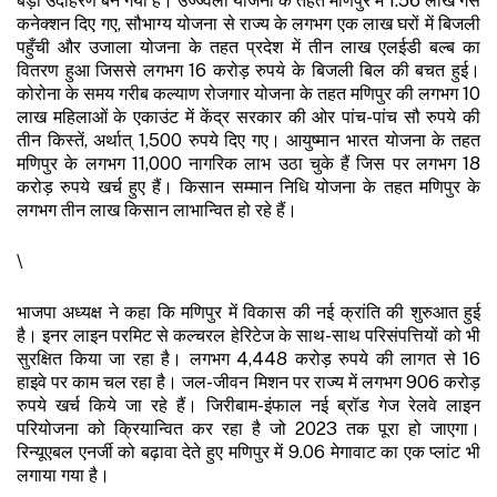
बड़ा उदाहरण बन गया है। उज्ज्वला योजना के तहत मणिपुर में 1.56 लाख गैस
कनेक्शन दिए गए, सौभाग्य योजना से राज्य के लगभग एक लाख घरों में बिजली
पहुँची और उजाला योजना के तहत प्रदेश में तीन लाख एलईडी बल्ब का
वितरण हुआ जिससे लगभग 16 करोड़ रुपये के बिजली बिल की बचत हुई।
कोरोना के समय गरीब कल्याण रोजगार योजना के तहत मणिपुर की लगभग 10
लाख महिलाओं के एकाउंट में केंद्र सरकार की ओर पांच-पांच सौ रुपये की
तीन किस्तें, अर्थात् 1,500 रुपये दिए गए। आयुष्मान भारत योजना के तहत
मणिपुर के लगभग 11,000 नागरिक लाभ उठा चुके हैं जिस पर लगभग 18
करोड़ रुपये खर्च हुए हैं। किसान सम्मान निधि योजना के तहत मणिपुर के
लगभग तीन लाख किसान लाभान्वित हो रहे हैं।
\
भाजपा अध्यक्ष ने कहा कि मणिपुर में विकास की नई क्रांति की शुरुआत हुई
है। इनर लाइन परमिट से कल्चरल हेरिटेज के साथ-साथ परिसंपत्तियों को भी
सुरक्षित किया जा रहा है। लगभग 4,448 करोड़ रुपये की लागत से 16
हाइवे पर काम चल रहा है। जल-जीवन मिशन पर राज्य में लगभग 906 करोड़
रुपये खर्च किये जा रहे हैं। जिरीबाम-इंफाल नई ब्रॉड गेज रेलवे लाइन
परियोजना को क्रियान्वित कर रहा है जो 2023 तक पूरा हो जाएगा।
रिन्यूएबल एनर्जी को बढ़ावा देते हुए मणिपुर में 9.06 मेगावाट का एक प्लांट भी
लगाया गया है।