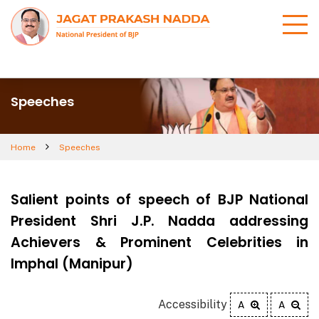
Speeches
Home
Speeches
Salient points of speech of BJP National
President Shri J.P. Nadda addressing
Achievers & Prominent Celebrities in
Imphal (Manipur)
Accessibility
A
A