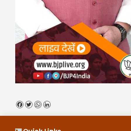
Facebook
Twitter
WhatsApp
LinkedIn