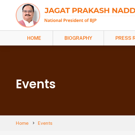
HOME
BIOGRAPHY
PRESS 
Events
Home
Events