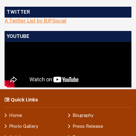
TWITTER
A Twitter List by BJPSocial
YOUTUBE
Quick Links
Home
Biography
Photo Gallery
Press Release