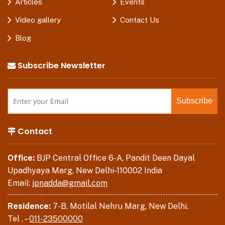
Articles
Events
Video gallery
Contact Us
Blog
Subscribe Newsletter
Contact
Office:
BJP Central Office 6-A, Pandit Deen Dayal
Upadhyaya Marg, New Delhi-110002 India
Email:
jpnadda@gmail.com
Residence:
7-B, Motilal Nehru Marg, New Delhi.
Tel . –
011-23500000