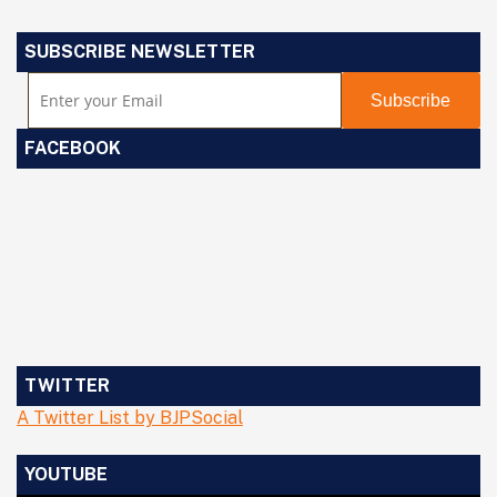
SUBSCRIBE NEWSLETTER
FACEBOOK
TWITTER
A Twitter List by BJPSocial
YOUTUBE