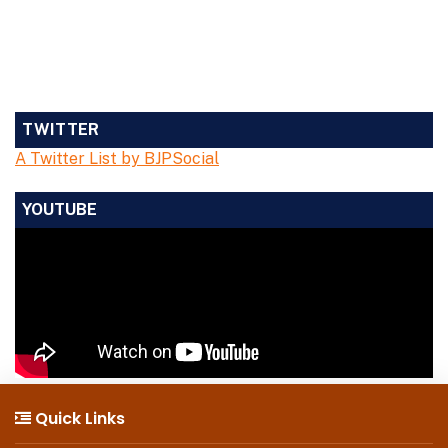
TWITTER
A Twitter List by BJPSocial
YOUTUBE
Quick Links