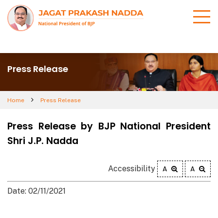
Press Release
Home
Press Release
Press Release by BJP National President
Shri J.P. Nadda
Accessibility
A
A
Date: 02/11/2021