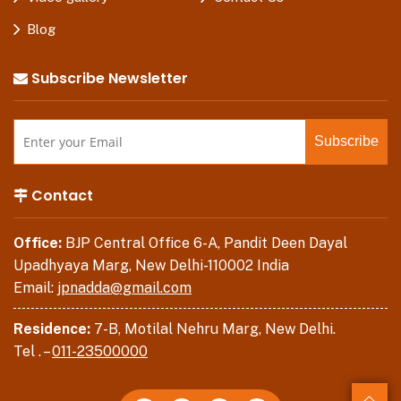
Blog
Subscribe Newsletter
Contact
Office:
BJP Central Office 6-A, Pandit Deen Dayal
Upadhyaya Marg, New Delhi-110002 India
Email:
jpnadda@gmail.com
Residence:
7-B, Motilal Nehru Marg, New Delhi.
Tel . –
011-23500000