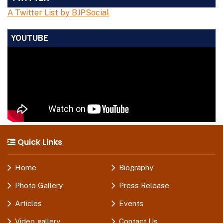
A Twitter List by BJPSocial
YOUTUBE
Quick Links
Home
Biography
Photo Gallery
Press Release
Articles
Events
Video gallery
Contact Us