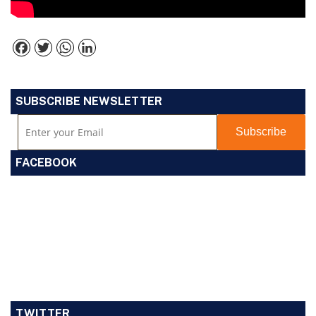
Facebook
Twitter
WhatsApp
LinkedIn
SUBSCRIBE NEWSLETTER
FACEBOOK
TWITTER