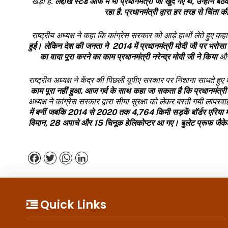
खड़ा है.
लद्दाख स्टैंड ऑफ में भी प्रधानमंत्री जी खुद गए थे
,
उन्होंने बैठक
रहा है
. प्रधानमंत्री द्वारा
हर तरह से चिंता क
राष्ट्रीय अध्यक्ष ने कहा कि कांग्रेस सरकार को आड़े हाथों लेते हुए क
हुई।
लेकिन देश की जनता ने
2014
में प्रधानमंत्री मोदी जी पर भरोस
का वादा पूरा करने का काम प्रधानमंत्री नरेन्द्र मोदी जी ने किया
और
राष्ट्रीय अध्यक्ष ने केंद्र की पिछली यूपीए सरकार पर निशाना साधते हु
काम पूरा नहीं हुआ. आज गर्व के साथ कहा जा सकता है कि प्रधानमंत्री नरेन
अध्यक्ष ने कांग्रेस सरकार द्वारा सीमा सुरक्षा को लेकर बरती गयी लापर
में बनीं जबकि
2014
से
2020
तक
4,764
किमी सड़कें बॉर्डर एरिया 
विमान
, 28
अपाचे और 15 चिनूक हेलिकोप्टर आ गए। बुलेट प्रूफ जैकेट
Facebook
Twitter
WhatsApp
LinkedIn
Quick Links