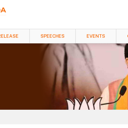
RELEASE
SPEECHES
EVENTS