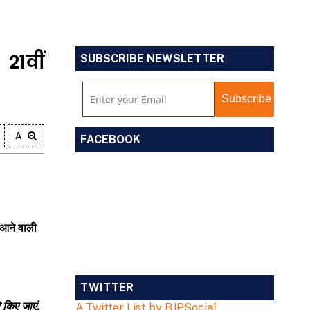
 21वीं
SUBSCRIBE NEWSLETTER
A
FACEBOOK
 आने वाली
TWITTER
 किए जाएं.
A Twitter List by BJPSocial