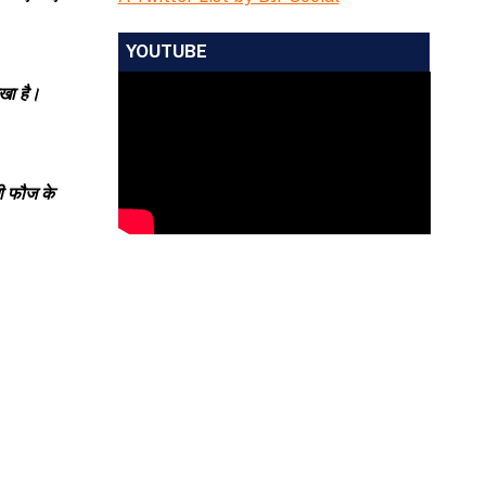
YOUTUBE
रखा है।
ली फौज के