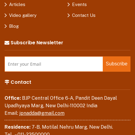
Articles
Events
Video gallery
Contact Us
Blog
Subscribe Newsletter
Contact
Office:
BJP Central Office 6-A, Pandit Deen Dayal
Upadhyaya Marg, New Delhi-110002 India
Email:
jpnadda@gmail.com
Residence:
7-B, Motilal Nehru Marg, New Delhi.
Tel . –
011-23500000