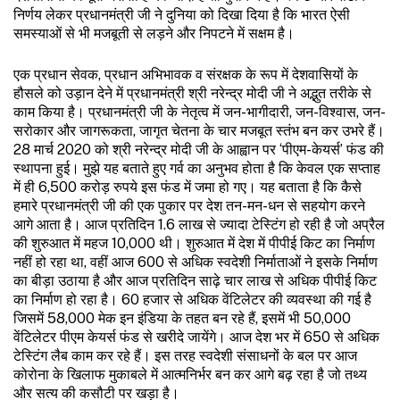
निर्णय लेकर प्रधानमंत्री जी ने दुनिया को दिखा दिया है कि भारत ऐसी
समस्याओं से भी मजबूती से लड़ने और निपटने में सक्षम है।
एक प्रधान सेवक, प्रधान अभिभावक व संरक्षक के रूप में देशवासियों के
हौसले को उड़ान देने में प्रधानमंत्री श्री नरेन्द्र मोदी जी ने अद्भुत तरीके से
काम किया है। प्रधानमंत्री जी के नेतृत्व में जन-भागीदारी, जन-विश्वास, जन-
सरोकार और जागरूकता, जागृत चेतना के चार मजबूत स्तंभ बन कर उभरे हैं।
28 मार्च 2020 को श्री नरेन्द्र मोदी जी के आह्वान पर ‘पीएम-केयर्स’ फंड की
स्थापना हुई। मुझे यह बताते हुए गर्व का अनुभव होता है कि केवल एक सप्ताह
में ही 6,500 करोड़ रुपये इस फंड में जमा हो गए। यह बताता है कि कैसे
हमारे प्रधानमंत्री जी की एक पुकार पर देश तन-मन-धन से सहयोग करने
आगे आता है। आज प्रतिदिन 1.6 लाख से ज्यादा टेस्टिंग हो रही है जो अप्रैल
की शुरुआत में महज 10,000 थी। शुरुआत में देश में पीपीई किट का निर्माण
नहीं हो रहा था, वहीं आज 600 से अधिक स्वदेशी निर्माताओं ने इसके निर्माण
का बीड़ा उठाया है और आज प्रतिदिन साढ़े चार लाख से अधिक पीपीई किट
का निर्माण हो रहा है। 60 हजार से अधिक वेंटिलेटर की व्यवस्था की गई है
जिसमें 58,000 मेक इन इंडिया के तहत बन रहे हैं, इसमें भी 50,000
वेंटिलेटर पीएम केयर्स फंड से खरीदे जायेंगे। आज देश भर में 650 से अधिक
टेस्टिंग लैब काम कर रहे हैं। इस तरह स्वदेशी संसाधनों के बल पर आज
कोरोना के खिलाफ मुकाबले में आत्मनिर्भर बन कर आगे बढ़ रहा है जो तथ्य
और सत्य की कसौटी पर खड़ा है।