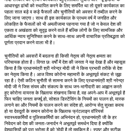
आधारभूत ढांचों को स्थापित करने के लिए समर्पित था तो दूसरे कार्यकाल का
पहला साल बड़े व कड़े फैसलों और चुनौतियों को अवसर में तब्दील करने के
लिए जाना जाएगा। साथ ही इस कार्यकाल के प्रथम वर्ष में जनहित और
लोकहित के फैसलों को भी अमलीजामा पहनाया गया है जो न केवल देश की
एकता व अखंडता को सुदृढ़ करने वाले हैं बल्कि लोगों के लिए सामजिक और
आर्थिक न्याय सुनिश्चित करने के साथ-साथ अपनी वाचारिक प्रतिबद्धता को
पूर्णता प्रदान करने वाला भी है।
चुनौतियों को अवसरों में बदलना ही किसी नेतृत्व की नेतृत्व क्षमता का
परिचायक होता है। विगत छः वर्षों में देश की जनता ने यह देखा है और महसूस
किया है कि प्रधानमंत्री श्री नरेन्द्र मोदी जी ने किस प्रभावी तरीके से देश
का नेतृत्व किया है। आज विश्व कोरोना महामारी के अभूतपूर्व संकट से जूझ
रहा है। ऐसी कठिन चुनौती से सामना करने के लिए प्रधानमंत्री श्री नरेन्द्र
मोदी जी ने जिस संयम और संकल्प के साथ जन-भागीदारी का आह्वान करते
हुए कोरोना वायरस के खिलाफ शंखनाद किया है, वह अपने-आप में अभूतपूर्व है
फिर चाहिए जनता कर्फ्यू हो, सोशल डिस्टेंसिंग के नियमों का पालन हो, मास्क
लगाने का और नियमों के पालन करने का संदेश हो, आरोग्य सेतु सुरक्षा कवच
हो या देवदूतों के समान कोरोना के खिलाफ फ्रंटलाइन वॉरियर्स
स्वास्थ्यकर्मियों व पुलिसकर्मियों का अभिनंदन हो, प्रधानमंत्री जी के हर
निवेदन को देश की जनता-जनार्दन ने अभूतपूर्व समर्थन दिया है क्योंकि
देशवासियों को पूरा भरोसा है को ‘मोदी है तो मुमकिन है। स्पष्ट और सटीक