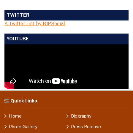
TWITTER
A Twitter List by BJPSocial
YOUTUBE
Quick Links
Home
Biography
Photo Gallery
Press Release