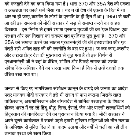
को मजबूती देने का काम किया गया है। धारा 370 और 35A देश की एकता
व अखंडता पर काले धब्बे जैसा था। यह न तो देश की एकता के हित में था
और ना ही जम्मू-कश्मीर के लोगों के प्रगति के ही हित में था। 1950 से चली
आ रही इस समस्या को मोदी सरकार ने जड़ से समाप्त करने का साहस
दिखाया। इस निर्णय से हमारे श्यामा प्रसाद मुखर्जी जी का ‘एक विधान, एक
प्रधान और एक निशान’ का संकल्प शत प्रतिशत पूरा हुआ है। 370 और
35A को समाप्त करने का साहस प्रधानमंत्री जी की इच्छाशक्ति और गृह
मंत्री श्री अमित शाह जी की रणनीति के बल पर हुआ। ज जब जम्मू-कश्मीर
और लद्दाख क्षेत्र देश की मुख्यधारा से जुड़ गया है तो इस निर्णय से
प्रधानमंत्री जी ने वहां के वंचित, शोषित और पिछड़े समाज को उसके
संवैधानिक अधिकार देने का रास्ता साफ किया है जिससे उन्हें दशकों तक
वंचित रखा गया था।
जनता से किए गए नागरिकता संशोधन कानून के वायदे को जनता का आदेश
पत्र मानकर मोदी सरकार ने इसे भी संसद से पास कराया जिसके तहत
पाकिस्तान, अफगानिस्तान और बांग्लादेश से धार्मिक प्रताड़ना के शिकार
होकर भारत में रह रहे हिंदू, बौद्ध, सिख, ईसाई, जैन और पारसी शरणार्थियों को
हिंदुस्तान की नागरिकता देने का प्रावधान किया गया है। मोदी सरकार ने
अपने दूसरे कार्यकाल में सबसे पहले हमारी मुस्लिम महिलाओं को तीन तलाक
के अभिशाप से मुक्ति दिलाने का कदम उठाया और वर्षों से चली आ रही तीन
तलाक प्रथा को खत्म किया।