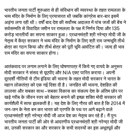
भारतीय जनता पार्टी शुरुआत से ही संविधान की व्यवस्था के तहत रामलला के
भव्य मंदिर के निर्माण के लिए प्रयासरत थी जबकि कांग्रेस बार-बार इसमें
अड़ंगा लगा रही थी। वर्षों बाद देश की सर्वोच्च अदालत में पांच जजों की बेंच ने
सर्वसम्मति से विवादित जमीन पर रामलला के पक्ष में निर्णय दिया और 135
करोड़ भारतीयों का सपना साकार हुआ। प्रधानमंत्री श्री नरेन्द्र मोदी जी के
नेतृत्व में केंद्र सरकार ने भव्य मंदिर के निर्माण के लिए श्री राम जन्मभूमि तीर्थ
क्षेत्र का गठन किया और तीर्थ क्षेत्र को पूरी भूमि आवंटित की। जल्द ही भाव
राम मंदिर का सपना साकार होगा।
आतंकवाद पर लगाम लगाने के लिए घोषणापत्र में किये गए वायदे के अनुरूप
मोदी सरकार ने संसद से यूएपीए और NIA एक्ट पारित कराया। अपनी
दूरदर्शी नीतियों से टीम इंडिया की भावना के तहत मोदी सरकार ने भारत के
महान लोकतंत्र को एक नई दिशा दी है। जनहित की भावना, देशहित की
लालसा और सबका साथ – सबका विकास का संकल्प देश के अंतिम छोर पर
खड़े गरीब के जीवन स्तर को बेहतर बनाने की इच्छा शक्ति मोदी सरकार की
कार्यशैली में साफ झलकती है। यह देश के लिए गौरव की बात है कि 2014 में
जन-जन के नेता बन कर भारत को प्रगति के पथ पर आगे बढ़ाने वाले
प्रधानमंत्री श्री नरेन्द्र मोदी जी आज देश का नेतृत्व कर रहे हैं। मैं पुनः
भारतीय जनता पार्टी की ओर से आदरणीय प्रधानमंत्री श्री नरेन्द्र मोदी जी
का, उनकी सरकार का और सरकार के सभी सदस्यों का इस अभूतपूर्व और