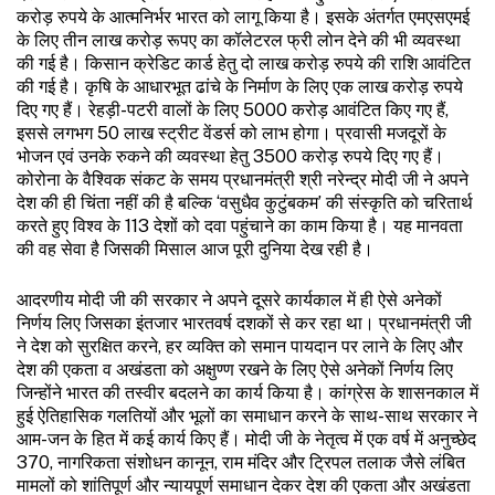
करोड़ रुपये के आत्मनिर्भर भारत को लागू किया है। इसके अंतर्गत एमएसएमई
के लिए तीन लाख करोड़ रूपए का कॉलेटरल फ्री लोन देने की भी व्यवस्था
की गई है। किसान क्रेडिट कार्ड हेतु दो लाख करोड़ रुपये की राशि आवंटित
की गई है। कृषि के आधारभूत ढांचे के निर्माण के लिए एक लाख करोड़ रुपये
दिए गए हैं। रेहड़ी-पटरी वालों के लिए ₹5000 करोड़ आवंटित किए गए हैं,
इससे लगभग 50 लाख स्ट्रीट वेंडर्स को लाभ होगा। प्रवासी मजदूरों के
भोजन एवं उनके रुकने की व्यवस्था हेतु ₹3500 करोड़ रुपये दिए गए हैं।
कोरोना के वैश्विक संकट के समय प्रधानमंत्री श्री नरेन्द्र मोदी जी ने अपने
देश की ही चिंता नहीं की है बल्कि ‘वसुधैव कुटुंबकम’ की संस्कृति को चरितार्थ
करते हुए विश्व के 113 देशों को दवा पहुंचाने का काम किया है। यह मानवता
की वह सेवा है जिसकी मिसाल आज पूरी दुनिया देख रही है।
आदरणीय मोदी जी की सरकार ने अपने दूसरे कार्यकाल में ही ऐसे अनेकों
निर्णय लिए जिसका इंतजार भारतवर्ष दशकों से कर रहा था। प्रधानमंत्री जी
ने देश को सुरक्षित करने, हर व्यक्ति को समान पायदान पर लाने के लिए और
देश की एकता व अखंडता को अक्षुण्ण रखने के लिए ऐसे अनेकों निर्णय लिए
जिन्होंने भारत की तस्वीर बदलने का कार्य किया है। कांग्रेस के शासनकाल में
हुई ऐतिहासिक गलतियों और भूलों का समाधान करने के साथ-साथ सरकार ने
आम-जन के हित में कई कार्य किए हैं। मोदी जी के नेतृत्व में एक वर्ष में अनुच्छेद
370, नागरिकता संशोधन कानून, राम मंदिर और ट्रिपल तलाक जैसे लंबित
मामलों को शांतिपूर्ण और न्यायपूर्ण समाधान देकर देश की एकता और अखंडता