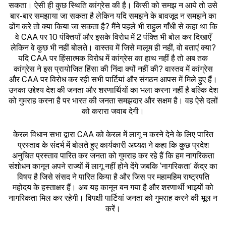
सकता। ऐसी ही कुछ स्थिति कांग्रेस की है। किसी को समझ न आये तो उसे
बार-बार समझाया जा सकता है लेकिन यदि समझने के बावजूद न समझने का
ढोंग करे तो क्या किया जा सकता है? मैंने पहले भी राहुल गाँधी से कहा था कि
वे CAA पर 10 पंक्तियाँ और इसके विरोध में 2 पंक्ति भी बोल कर दिखाएँ
लेकिन वे कुछ भी नहीं बोलते। वास्तव में जिसे मालूम ही नहीं, वो बताएं क्या?
यदि CAA पर हिंसात्मक विरोध में कांग्रेस का हाथ नहीं है तो अब तक
कांग्रेस ने इस प्रायोजित हिंसा की निंदा क्यों नहीं की? वास्तव में कांग्रेस
और CAA पर विरोध कर रही सभी पार्टियां और संगठन आपस में मिले हुए हैं।
उनका उद्देश्य देश की जनता और शरणार्थियों का भला करना नहीं है बल्कि देश
को गुमराह करना है पर भारत की जनता समझदार और सक्षम है। वह ऐसे दलों
को करारा जवाब देगी।
केरल विधान सभा द्वारा CAA को केरल में लागू न करने देने के लिए पारित
प्रस्ताव के संदर्भ में बोलते हुए कार्यकारी अध्यक्ष ने कहा कि कुछ प्रदेश
अनुचित प्रस्ताव पारित कर जनता को गुमराह कर रहे हैं कि हम नागरिकता
संशोधन कानून अपने राज्यों में लागू नहीं होने देंगे जबकि ‘नागरिकता’ केंद्र का
विषय है जिसे संसद ने पारित किया है और जिस पर महामहिम राष्ट्रपति
महोदय के हस्ताक्षर हैं। अब यह कानून बन गया है और शरणार्थी भाइयों को
नागरिकता मिल कर रहेगी। विपक्षी पार्टियां जनता को गुमराह करने की भूल न
करें।