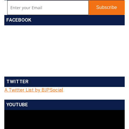
FACEBOOK
TWITTER
A Twitter List by BJPSocial
YOUTUBE