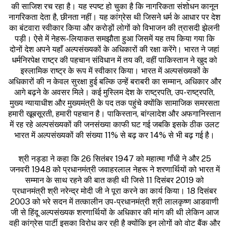
की साजिश रच रहा है। यह स्पष्ट हो चुका है कि नागरिकता संशोधन कानून
नागरिकता देता है, छीनता नहीं। यह कांग्रेस थी जिसने धर्म के आधार पर देश
का बंटवारा स्वीकार किया और करोड़ों लोगों को विभाजन की त्रासदी झेलनी
पड़ी। ऐसे में नेहरू-लियाकत समझौता हुआ जिसमें यह तय किया गया कि
दोनों देश अपने यहाँ अल्पसंख्यकों के अधिकारों की रक्षा करेंगे। भारत ने जहां
धर्मनिरपेक्ष राष्ट्र की पहचान संविधान में तय की, वहीं पाकिस्तान ने खुद को
इस्लामिक राष्ट्र के रूप में स्वीकार किया। भारत में अल्पसंख्यकों के
अधिकारों की न केवल सुरक्षा हुई बल्कि उन्हें बराबरी का सम्मान, अधिकार और
आगे बढ़ने के अवसर मिले। कई मुस्लिम देश के राष्ट्रपति, उप-राष्ट्रपति,
मुख्य न्यायाधीश और मुख्यमंत्री के पद तक पहुंचे क्योंकि सामाजिक समरसता
हमारी खूबसूरती, हमारी पहचान है। पाकिस्तान, बांग्लादेश और अफगानिस्तान
में रह रहे अल्पसंख्यकों की जनसंख्या काफी घट गई जबकि इसके ठीक उलट
भारत में अल्पसंख्यकों की संख्या 11% से बढ़ कर 14% से भी बढ़ गई है।
श्री नड्डा ने कहा कि 26 सितंबर 1947 को महात्मा गाँधी ने और 25
जनवरी 1948 को प्रधानमंत्री जवाहरलाल नेहरू ने शरणार्थियों को भारत में
सम्मान के साथ रहने की बात कही थी जिसे 11 दिसंबर 2019 को
प्रधानमंत्री श्री नरेन्द्र मोदी जी ने पूरा करने का कार्य किया। 18 दिसंबर
2003 को भरे सदन में तत्कालीन उप-प्रधानमंत्री श्री लालकृष्ण आडवाणी
जी से हिंदू अल्पसंख्यक शरणार्थियों के अधिकार की मांग की थी लेकिन आज
वही कांग्रेस पार्टी इसका विरोध कर रही है क्योंकि इन लोगों को वोट बैंक और