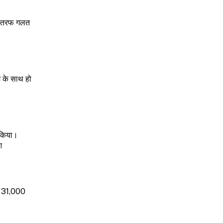
 की तरफ गलत
ि के साथ हो
त किया।
आ
से 31,000