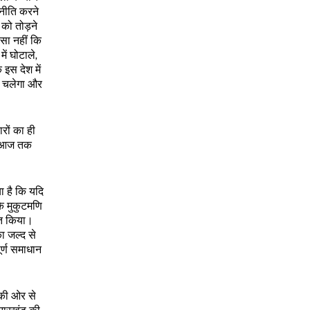
नीति करने
 को तोड़ने
सा नहीं कि
ें घोटाले,
इस देश में
ीं चलेगा और
रों का ही
और आज तक
ा है कि यदि
के मुकुटमणि
ित किया।
का जल्द से
ूर्ण समाधान
 की ओर से