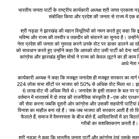
भारतीय जनता पार्टी के राष्ट्रीय कार्यकारी अध्यक्ष श्री जगत प्रका
संबोधित किया और प्रदेश की जनता से राज्य में एक 
श्री नड्डा ने झारखंड की महान विभूतियों को नमन करते हुए कहा कि 
भविष्य और राज्य की तस्वीर व तकदीर को संवारने का चुनाव है। उन्हों
नेता प्रदेश की जनता को गुमराह करने उनके वोट पर डाका डालने आ रहे हैं
को सावधान करते हुए उन्होंने कहा कि आपको वोट उसी पार्टी को देन
कांग्रेस और झारखंड मुक्ति मोर्चा ने राज्य को केवल लूटने का ही काम कि
आधे नेता य
कार्यकारी अध्यक्ष ने कहा कि मजबूत जनादेश ही मजबूत सरकार का मार्ग
224 लोक सभा सीटों पर भाजपा को 50% से अधिक वोट मिला था। झारखंड
6 लाख वोट भी अधिक मिले थे। जनादेश के इसी ताकत के बल पर प्रधान
वर्तमान में भारतवर्ष में दो तरह की राजनैतिक संस्कृति है – एक ओर प्रधानमंत
की सेवा करना जबकि दूसरी ओर कांग्रेस और उसकी सहयोगी पार्टियां है
विनाश का माहौल बना रहे हैं। जब-जब भाजपा की सरकार आती है तो विका
फैलाते हैं, समाज में वैमनस्यता के बीज बोते हैं, आदिवासियों में डर 
गरीबों का सशक्तिकरण करती है। 
श्री नड्डा ने कहा कि भारतीय जनता पार्टी और कांग्रेस (एवं उसके सहय