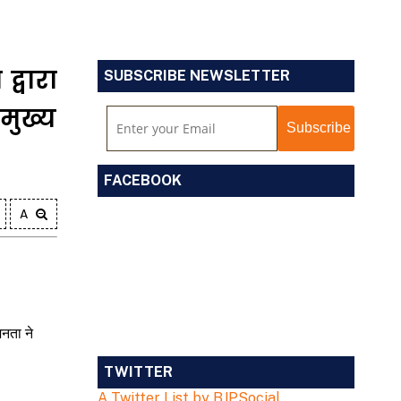
द्वारा
SUBSCRIBE NEWSLETTER
मुख्य
FACEBOOK
A
नता ने
TWITTER
A Twitter List by BJPSocial