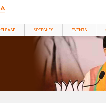
RELEASE
SPEECHES
EVENTS