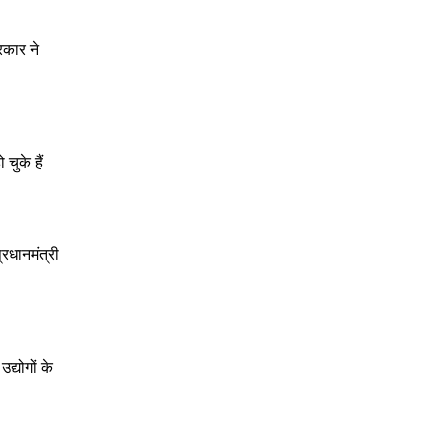
रकार ने
ुके हैं
्रधानमंत्री
्योगों के