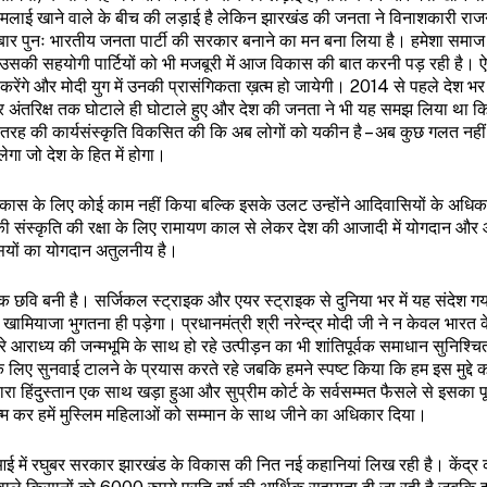
 मलाई खाने वाले के बीच की लड़ाई है लेकिन झारखंड की जनता ने विनाशकारी राज
एक बार पुनः भारतीय जनता पार्टी की सरकार बनाने का मन बना लिया है। हमेशा समाज
उसकी सहयोगी पार्टियों को भी मजबूरी में आज विकास की बात करनी पड़ रही है। ऐ
रेंगे और मोदी युग में उनकी प्रासंगिकता ख़त्म हो जायेगी। 2014 से पहले देश भर म
र अंतरिक्ष तक घोटाले ही घोटाले हुए और देश की जनता ने भी यह समझ लिया था कि 
े इस तरह की कार्यसंस्कृति विकसित की कि अब लोगों को यकीन है – अब कुछ गलत नह
ेगा जो देश के हित में होगा।
 विकास के लिए कोई काम नहीं किया बल्कि इसके उलट उन्होंने आदिवासियों के अधिका
 संस्कृति की रक्षा के लिए रामायण काल से लेकर देश की आजादी में योगदान 
यों का योगदान अतुलनीय है।
ायक छवि बनी है। सर्जिकल स्ट्राइक और एयर स्ट्राइक से दुनिया भर में यह संदेश गय
ियाजा भुगतना ही पड़ेगा। प्रधानमंत्री श्री नरेन्द्र मोदी जी ने न केवल भारत 
े आराध्य की जन्मभूमि के साथ हो रहे उत्पीड़न का भी शांतिपूर्वक समाधान सुनिश्च
ायदे के लिए सुनवाई टालने के प्रयास करते रहे जबकि हमने स्पष्ट किया कि हम इस मुद्दे 
में सारा हिंदुस्तान एक साथ खड़ा हुआ और सुप्रीम कोर्ट के सर्वसम्मत फैसले से इसका प
 कर हमें मुस्लिम महिलाओं को सम्मान के साथ जीने का अधिकार दिया।
 अगुआई में रघुबर सरकार झारखंड के विकास की नित नई कहानियां लिख रही है। केंद्र