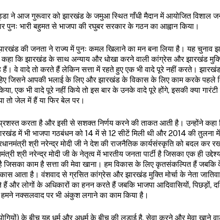
श नड्डा ने आज गुरूवार को झारखंड के जमुआ स्थित गाँधी मैदान में आयोजित विशाल
बार पुनः भारी बहुमत से भाजपा की रघुबर सरकार के गठन का आह्वान किया।
झारखंड की जनता ने राज्य में पुनः कमल खिलाने का मन बना लिया है। यह चुनाव 
ने कहा कि झारखंड के साथ अन्याय और धोखा करने वाली कांग्रेस और झारखंड मुक्ति
। वे वादे तो करते हैं लेकिन सत्ता में रहते हुए एक भी वादे पूरे नहीं करते। झार
ा चाहिए जिसने आपकी भलाई के लिए और झारखंड के विकास के लिए काम करके पहले 
या, एक भी वादे पूरे नहीं किये तो इस बार के उनके वादे पूरे होंगे, इसकी क्या गारंट
ा तो जेल में हैं या फिर बेल पर।
 प्रशस्त करता है और इसी से सशक्त निर्णय करने की ताकत आती है। उन्होंने कहा
 में भी भाजपा गठबंधन को 14 में से 12 सीटें मिली थी और 2014 की तुलना मे
मंत्री श्री नरेन्द्र मोदी जी ने देश की राजनैतिक कार्यसंस्कृति को बदल कर र
्री श्री नरेन्द्र मोदी जी के नेतृत्व में भारतीय जनता पार्टी है जिसका एक ही उद्देश्य 
 जिसका काम है सत्ता की मेवा खाना। हम विकास के लिए कृतसंकल्पित हैं जबकि वे
स आता है। वंशवाद से ग्रसित कांग्रेस और झारखंड मुक्ति मोर्चा के नेता जाति
बिठाते हैं और लोगों के अधिकारों का हनन करते हैं जबकि भाजपा आदिवासियों, पिछड़ों, 
हमने नक्सलवाद पर भी अंकुश लगाने का काम किया है।
ोगियों) के बीच यह धर्म और अधर्म के बीच की लड़ाई है, सेवा करने और मेवा खाने वा