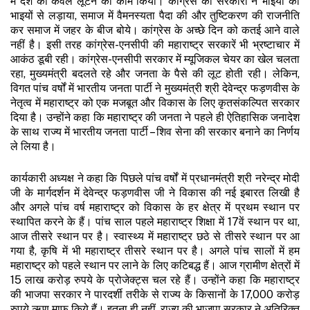
में देश को केवल लूटने का काम किया। कांग्रेस की सरकारों ने भाइयों को
भाइयों से लड़ाया, समाज में वैमनस्यता पैदा की और तुष्टिकरण की राजनीति
कर समाज में जहर के बीज बोये। कांग्रेस के अच्छे दिन को कतई आने वाले
नहीं है। इसी तरह कांग्रेस-एनसीपी की महाराष्ट्र सरकारें भी भ्रष्टाचार में
आकंठ डूबी रही। कांग्रेस-एनसीपी सरकार में म्यूजिकल चेयर का खेल चलता
रहा, मुख्यमंत्री बदलते रहे और जनता के पैसे की लूट होती रही। लेकिन,
विगत पांच वर्षों में भारतीय जनता पार्टी ने मुख्यमंत्री श्री देवेन्द्र फड़णवीस के
नेतृत्व में महाराष्ट्र को एक मजबूत और विकास के लिए कृतसंकल्पित सरकार
दिया है। उन्होंने कहा कि महाराष्ट्र की जनता ने पहले ही ऐतिहासिक जनादेश
के साथ राज्य में भारतीय जनता पार्टी – शिव सेना की सरकार बनाने का निर्णय
ले लिया है।
कार्यकारी अध्यक्ष ने कहा कि पिछले पांच वर्षों में प्रधानमंत्री श्री नरेन्द्र मोदी
जी के मार्गदर्शन में देवेन्द्र फड़णवीस जी ने विकास की नई इबारत लिखी है
और अगले पांच वर्ष महाराष्ट्र को विकास के हर क्षेत्र में प्रथम स्थान पर
स्थापित करने के हैं। पांच साल पहले महाराष्ट्र शिक्षा में 17वें स्थान पर था,
आज तीसरे स्थान पर है। स्वास्थ्य में महाराष्ट्र छठे से तीसरे स्थान पर आ
गया है, कृषि में भी महाराष्ट्र तीसरे स्थान पर है। अगले पांच सालों में हम
महाराष्ट्र को पहले स्थान पर लाने के लिए कटिबद्ध हैं। आज ग्रामीण क्षेत्रों में
15 लाख करोड़ रुपये के प्रोजेक्ट्स चल रहे हैं। उन्होंने कहा कि महाराष्ट्र
की भाजपा सरकार ने पारदर्शी तरीके से राज्य के किसानों के 17,000 करोड़
रुपये ऋण माफ किये हैं। इतना ही नहीं, राज्य की भाजपा सरकार ने अतिरिक्त