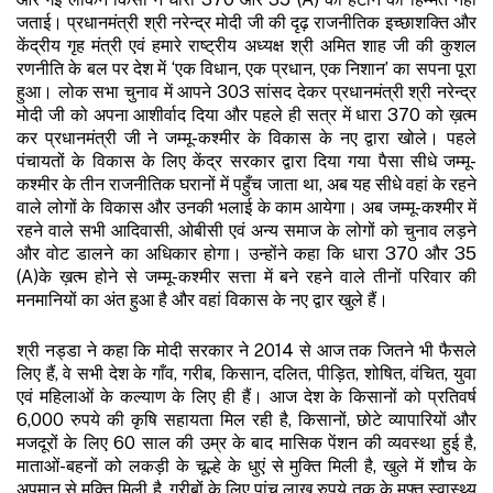
जताई। प्रधानमंत्री श्री नरेन्द्र मोदी जी की दृढ़ राजनीतिक इच्छाशक्ति और
केंद्रीय गृह मंत्री एवं हमारे राष्ट्रीय अध्यक्ष श्री अमित शाह जी की कुशल
रणनीति के बल पर देश में ‘एक विधान, एक प्रधान, एक निशान’ का सपना पूरा
हुआ। लोक सभा चुनाव में आपने 303 सांसद देकर प्रधानमंत्री श्री नरेन्द्र
मोदी जी को अपना आशीर्वाद दिया और पहले ही सत्र में धारा 370 को ख़त्म
कर प्रधानमंत्री जी ने जम्मू-कश्मीर के विकास के नए द्वारा खोले। पहले
पंचायतों के विकास के लिए केंद्र सरकार द्वारा दिया गया पैसा सीधे जम्मू-
कश्मीर के तीन राजनीतिक घरानों में पहुँच जाता था, अब यह सीधे वहां के रहने
वाले लोगों के विकास और उनकी भलाई के काम आयेगा। अब जम्मू-कश्मीर में
रहने वाले सभी आदिवासी, ओबीसी एवं अन्य समाज के लोगों को चुनाव लड़ने
और वोट डालने का अधिकार होगा। उन्होंने कहा कि धारा 370 और 35
(A)के ख़त्म होने से जम्मू-कश्मीर सत्ता में बने रहने वाले तीनों परिवार की
मनमानियों का अंत हुआ है और वहां विकास के नए द्वार खुले हैं।
श्री नड्डा ने कहा कि मोदी सरकार ने 2014 से आज तक जितने भी फैसले
लिए हैं, वे सभी देश के गाँव, गरीब, किसान, दलित, पीड़ित, शोषित, वंचित, युवा
एवं महिलाओं के कल्याण के लिए ही हैं। आज देश के किसानों को प्रतिवर्ष
6,000 रुपये की कृषि सहायता मिल रही है, किसानों, छोटे व्यापारियों और
मजदूरों के लिए 60 साल की उम्र के बाद मासिक पेंशन की व्यवस्था हुई है,
माताओं-बहनों को लकड़ी के चूल्हे के धुएं से मुक्ति मिली है, खुले में शौच के
अपमान से मुक्ति मिली है, गरीबों के लिए पांच लाख रुपये तक के मुफ्त स्वास्थ्य