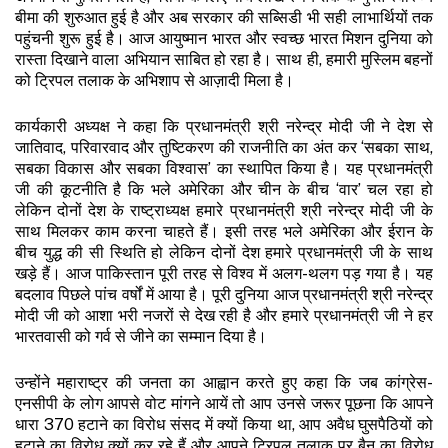
बीमा की शुरुआत हुई है और अब सरकार की सब्सिडी भी सही लाभार्थियों तक
पहुंचनी शुरू हुई है। आज आयुष्मान भारत और स्वच्छ भारत मिशन दुनिया को
रास्ता दिखाने वाला अभियान साबित हो रहा है। साथ ही, हमारी मुस्लिम बहनों
को ट्रिपल तलाक के अभिशाप से आज़ादी मिला है।
कार्यकारी अध्यक्ष ने कहा कि प्रधानमंत्री श्री नरेन्द्र मोदी जी ने देश से
जातिवाद, परिवारवाद और तुष्टिकरण की राजनीति का अंत कर ‘सबका साथ,
सबका विकास और सबका विश्वास’ का स्थापित किया है। यह प्रधानमंत्री
जी की कूटनीति है कि भले अमेरिका और चीन के बीच ‘वार’ चल रहा हो
लेकिन दोनों देश के राष्ट्राध्यक्ष हमारे प्रधानमंत्री श्री नरेन्द्र मोदी जी के
साथ मिलकर काम करना चाहते हैं। इसी तरह भले अमेरिका और ईरान के
बीच युद्ध की सी स्थिति हो लेकिन दोनों देश हमारे प्रधानमंत्री जी के साथ
खड़े हैं। आज पाकिस्तान पूरी तरह से विश्व में अलग-थलग पड़ गया है। यह
बदलाव पिछले पांच वर्षों में आया है। पूरी दुनिया आज प्रधानमंत्री श्री नरेन्द्र
मोदी जी को आशा भरी नजरों से देख रही है और हमारे प्रधानमंत्री जी ने हर
भारतवासी को गर्व से जीने का सम्मान दिया है।
उन्होंने महाराष्ट्र की जनता का आह्वान करते हुए कहा कि जब कांग्रेस-
एनसीपी के लोग आपसे वोट मांगने आयें तो आप उनसे जरूर पूछना कि आपने
धारा 370 हटाने का विरोध संसद में क्यों किया था, आप अवैध घुसपैठियों को
हटाने का विरोध क्यों कर रहे हैं और आपने ट्रिपल तलाक पर बैन का विरोध