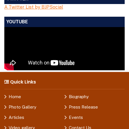
A Twitter List by BJPSocial
YOUTUBE
Quick Links
Home
Biography
Photo Gallery
Press Release
Articles
Events
Video gallery
Contact Us