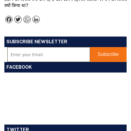
क्यों किया था?
Facebook
Twitter
WhatsApp
LinkedIn
SUBSCRIBE NEWSLETTER
FACEBOOK
TWITTER