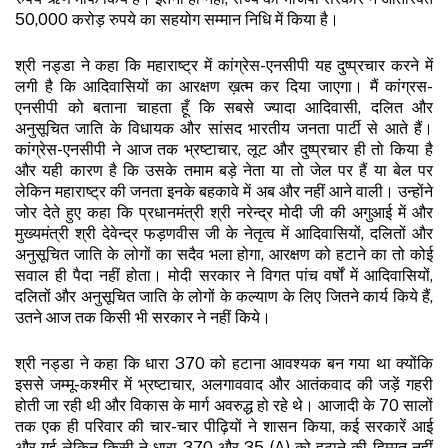
50,000 करोड़ रुपये का सहयोग सम्मान निधि में किया है।
श्री नड्डा ने कहा कि महाराष्ट्र में कांग्रेस-एनसीपी यह दुष्प्रचार करने में
लगी है कि आदिवासियों का आरक्षण ख़त्म कर दिया जाएगा। मैं कांग्रस-
एनसीपी को बताना चाहता हूँ कि सबसे ज्यादा आदिवासी, दलित और
अनुसूचित जाति के विधायक और सांसद भारतीय जनता पार्टी से आते हैं।
कांग्रेस-एनसीपी ने आज तक भ्रष्टाचार, लूट और दुष्प्रचार ही तो किया है
और यही कारण है कि उसके तमाम बड़े नेता या तो जेल पर हैं या बेल पर
लेकिन महाराष्ट्र की जनता इनके बहकावे में अब और नहीं आने वाली। उन्होंने
जोर देते हुए कहा कि प्रधानमंत्री श्री नरेन्द्र मोदी जी की अगुआई में और
मुख्यमंत्री श्री देवेन्द्र फड़णवीस जी के नेतृत्व में आदिवासियों, दलितों और
अनुसूचित जाति के लोगों का सदैव भला होगा, आरक्षण को हटाने का तो कोई
सवाल ही पैदा नहीं होता। मोदी सरकार ने विगत पांच वर्षों में आदिवासियों,
दलितों और अनुसूचित जाति के लोगों के कल्याण के लिए जितने कार्य किये हैं,
उतने आज तक किसी भी सरकार ने नहीं किये।
श्री नड्डा ने कहा कि धारा 370 को हटाना आवश्यक बन गया था क्योंकि
इससे जम्मू-कश्मीर में भ्रष्टाचार, अलगाववाद और आतंकवाद की जड़ें गहरी
होती जा रही थी और विकास के मार्ग अवरुद्ध हो रहे थे। आजादी के 70 सालों
तक एक ही परिवार की चार-चार पीढ़ियों ने शासन किया, कई सरकारें आई
और गई लेकिन किसी ने धारा 370 और 35 (A) को हटाने की हिम्मत नहीं