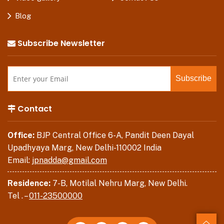
Blog
Subscribe Newsletter
Contact
Office:
BJP Central Office 6-A, Pandit Deen Dayal
Upadhyaya Marg, New Delhi-110002 India
Email:
jpnadda@gmail.com
Residence:
7-B, Motilal Nehru Marg, New Delhi.
Tel . –
011-23500000