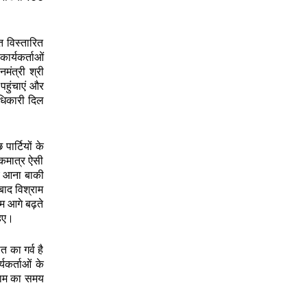
त विस्तारित
ार्यकर्ताओं
मंत्री श्री
 पहुंचाएं और
ाधिकारी दिल
पार्टियों के
एकमात्र ऐसी
च्च आना बाकी
 बाद विश्राम
दम आगे बढ़ते
हिए।
त का गर्व है
्यकर्ताओं के
राम का समय