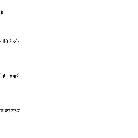
है
, नीति है और
ी है। हमारी
े का लक्ष्य