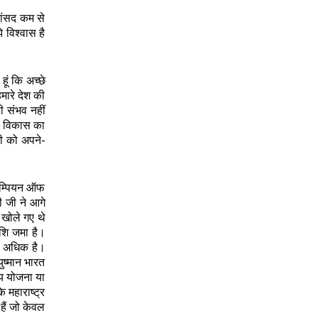
सांसद कम से
विश्वास है
ूं कि अच्छे
मारे देश की
ी संभव नहीं
का विकास का
जी को अपने-
चैम्पियन ऑफ
ी जी ने आगे
 खोले गए थे
ाशि जमा है।
भी अधिक है।
ुष्मान भारत
्य योजना या
 महाराष्ट्र
हैं जो केवल