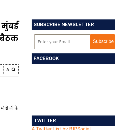
 मुंबई
SUBSCRIBE NEWSLETTER
 बैठक
FACEBOOK
A
 मोदी जी के
TWITTER
A Twitter List by BJPSocial