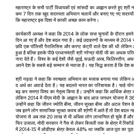
महाराष्ट्र के सभी पार्टी विधायकों एवं सांसदों का आह्वान करते हुए 
कम 7 दिन तक खुद सदस्यता अभियान चलायें और बनाए गए नए सदस्
कि महाराष्ट्र इस दिशा में काफी अच्छा काम करेगा।
कार्यकारी अध्यक्ष ने कहा कि 2014 के लोक सभा चुनावों के दौरान हमने 
दिन आ गए हैं और देश बदल गया है। कई उदाहरणों के माध्यम से 2014 स
छवि एक पॉलिसी पैरालिसिस और करप्ट कंट्री वाले देश की थी लेकिन आज वि
हुआ है बल्कि इसके पीछे प्रधानमंत्री श्री नरेन्द्र मोदी जी का अथक 
नारा देते हैं। विश्व के कई देशों जैसे यूएई, सऊदी अरब, फिलिस्तीन, अ
अपने देश के सबसे बड़े सम्मान से नवाजा है। यह सिद्ध करता है कि देश 
श्री नड्डा ने कहा कि स्वच्छता अभियान का मजाक बनाया गया लेकिन आज
द अर्थ का अवार्ड देता है। यह बदलते भारत का परिचायक है। चाहे योग ह
बढ़ कर समग्र विश्व का नेतृत्व किया है। उन्होंने कहा कि आर्थिक क्षेत्
लेकिन 2014 में पीएम मोदी के आह्वान के बाद आज जनधन योजना में 36
उन्होंने कहा कि जीवन ज्योति बीमा, जीवन सुरक्षा बीमा और अटल पेंशन 
जब इतने लोग सामाजिक सुरक्षा कवच की श्रेणी में आते हैं तो देश बदल नह
योजना से अब तक 20 लाख से भी अधिक लोग लाभान्वित हो चुके हैं और 
फिर उजाला, मोदी सरकार ने गैस से लेकर बिजली तक के क्षेत्र में रिकॉर्
में 2014-15 में ओडीएफ क्षेत्र केवल 48% था जबकि आज पूरा का पूरा म