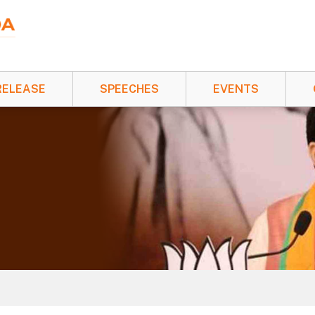
RELEASE
SPEECHES
EVENTS