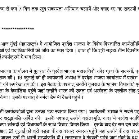
 कम से कम 7 दिन तक खुद सदस्यता अभियान चलायें और बनाए गए नए सदस्यों 
***************
 आज मुंबई (महाराष्ट्र) में आयोजित प्रदेश भाजपा के विशेष विस्तारित कार्यसम
ताओं एवं पदाधिकारियों को जीत का मंत्र दिया। ज्ञात हो कि श्री नड्डा तीन दिवस
 कार्यक्रमों में भाग लिया।
भाजपा कार्यालय में गुजरात के प्रदेश भाजपा महासचिवों, कोर ग्रुप के सदस्यों, प
साथ बैठक की। 19 जुलाई को ही कार्यकारी अध्यक्ष ने प्रदेश भाजपा कार्यालय में प्रद
ी रूपरेखा तय की। इस बैठक के पश्चात् उन्होंने गुजरात के भाजपा विधायकों एवं
ा के केवाडिया पहुंचे जहां उन्होंने भारत की एकता एवं अखंडता के प्रतीक लौह-
किया। इसके पश्चात् वे नर्मदा डैम भी देखने पहुंचे।
र्टी कार्यकर्ताओं द्वारा उनका भव्य स्वागत किया गया। कार्यकारी अध्यक्ष ने सबसे 
्रद्धांजलि अर्पित की। इसके पश्चात् उन्होंने वसंतस्मृति, दादर में प्रदेश पदाधि
भाजपा सांसदों एवं विधायकों के साथ विचार-विमर्श किया। इसके बाद देर रात दस बजे उ
। आज, 21 जुलाई को श्री नड्डा वीर सावरकर स्मारक पहुंचे जहां उन्होंने वीर साव
 जाकर उन्हें भी अपनी श्रद्धांजलि दी। तत्पश्चात वे गुंदवली पहुंचे जहां मुंबई के बू