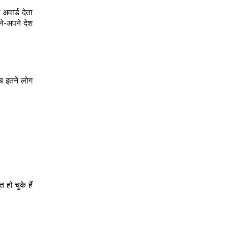
अवार्ड देता
ने-अपने देश
जब इतने लोग
हो चुके हैं