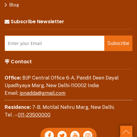
Blog
Subscribe Newsletter
Contact
Office:
BJP Central Office 6-A, Pandit Deen Dayal
Upadhyaya Marg, New Delhi-110002 India
Email:
jpnadda@gmail.com
Residence:
7-B, Motilal Nehru Marg, New Delhi.
Tel . –
011-23500000