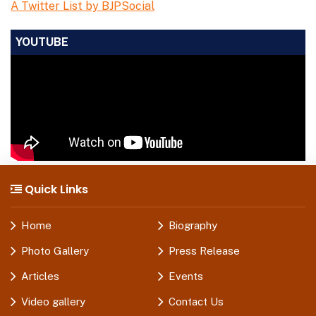
A Twitter List by BJPSocial
YOUTUBE
Quick Links
Home
Biography
Photo Gallery
Press Release
Articles
Events
Video gallery
Contact Us